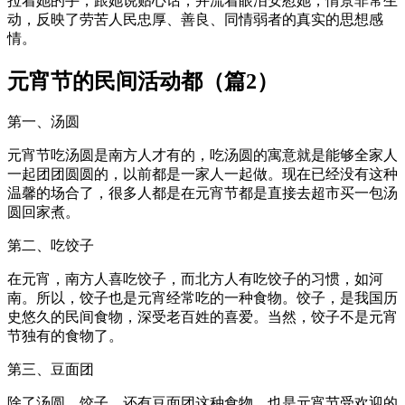
拉着她的手，跟她说贴心话，并流着眼泪安慰她，情景非常生
动，反映了劳苦人民忠厚、善良、同情弱者的真实的思想感
情。
元宵节的民间活动都（篇2）
第一、汤圆
元宵节吃汤圆是南方人才有的，吃汤圆的寓意就是能够全家人
一起团团圆圆的，以前都是一家人一起做。现在已经没有这种
温馨的场合了，很多人都是在元宵节都是直接去超市买一包汤
圆回家煮。
第二、吃饺子
在元宵，南方人喜吃饺子，而北方人有吃饺子的习惯，如河
南。所以，饺子也是元宵经常吃的一种食物。饺子，是我国历
史悠久的民间食物，深受老百姓的喜爱。当然，饺子不是元宵
节独有的食物了。
第三、豆面团
除了汤圆、饺子，还有豆面团这种食物，也是元宵节受欢迎的