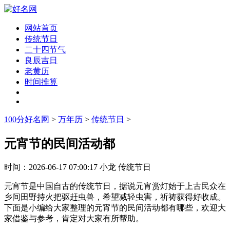
网站首页
传统节日
二十四节气
良辰吉日
老黄历
时间推算
100分好名网
>
万年历
>
传统节日
>
元宵节的民间活动都
时间：
2026-06-17 07:00:17
小龙
传统节日
元宵节是中国自古的传统节日，据说元宵赏灯始于上古民众在
乡间田野持火把驱赶虫兽，希望减轻虫害，祈祷获得好收成。
下面是小编给大家整理的元宵节的民间活动都有哪些，欢迎大
家借鉴与参考，肯定对大家有所帮助。