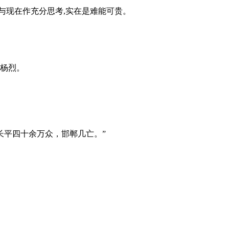
来与现在作充分思考,实在是难能可贵。
了杨烈。
长平四十余万众，邯郸几亡。”