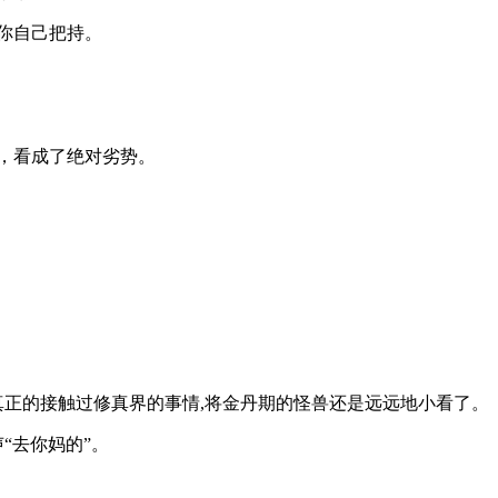
要你自己把持。
势，看成了绝对劣势。
有真正的接触过修真界的事情,将金丹期的怪兽还是远远地小看了。
“去你妈的”。