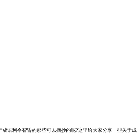
于成语利令智昏的那些可以摘抄的呢?这里给大家分享一些关于