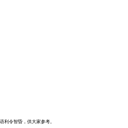
成语利令智昏，供大家参考。