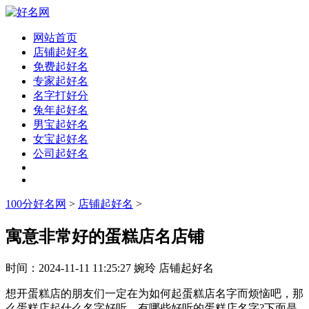
网站首页
店铺起好名
免费起好名
专家起好名
名字打好分
兔年起好名
男宝起好名
女宝起好名
公司起好名
100分好名网
>
店铺起好名
>
寓意非常好的蛋糕店名店铺
时间：
2024-11-11 11:25:27
婉玲
店铺起好名
想开蛋糕店的朋友们一定在为如何起蛋糕店名字而烦恼吧，那
么蛋糕店起什么名字好听，有哪些好听的蛋糕店名字?下面是