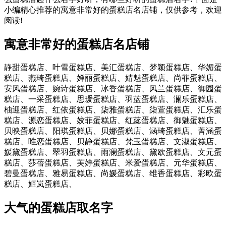
小编精心推荐的寓意非常好的蛋糕店名店铺，仅供参考，欢迎
阅读!
寓意非常好的蛋糕店名店铺
静甜蛋糕店、叶雪蛋糕店、美汇蛋糕店、梦颖蛋糕店、华媚蛋
糕店、燕琦蛋糕店、婵丽蛋糕店、婧魅蛋糕店、尚菲蛋糕店、
安风蛋糕店、婉诗蛋糕店、冰香蛋糕店、风兰蛋糕店、御园蛋
糕店、一采蛋糕店、思瑗蛋糕店、羽蓝蛋糕店、澜乐蛋糕店、
柚迎蛋糕店、红依蛋糕店、柒雅蛋糕店、柒萱蛋糕店、汇乐蛋
糕店、源恋蛋糕店、姣菲蛋糕店、红蕊蛋糕店、御魅蛋糕店、
贝映蛋糕店、阳琪蛋糕店、贝娜蛋糕店、涵琦蛋糕店、菁涵蛋
糕店、唯恋蛋糕店、贝静蛋糕店、梵玉蛋糕店、文淑蛋糕店、
媛黛蛋糕店、翠羽蛋糕店、雨澜蛋糕店、黛欧蛋糕店、文元蛋
糕店、莎蓓蛋糕店、芙婷蛋糕店、米爱蛋糕店、元华蛋糕店、
碧曼蛋糕店、雅易蛋糕店、尚媛蛋糕店、维香蛋糕店、彩欧蛋
糕店、姬岚蛋糕店、
大气的蛋糕店取名字