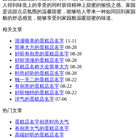
人得到味觉上的享受的同时获得精神上甜蜜的愉悦之感。家园
是说甜点店氛围的温馨甜蜜，能够给人带来一种如同回到家园
般的舒适感觉，能够享受到家园般温暖甜蜜的味道。
相关文章
浪漫唯美的蛋糕店名字
11-11
简单大方的蛋糕店名字
08-28
好听有创意的蛋糕店名字
08-28
好听浪漫的蛋糕店名字
08-28
蛋糕店名称大全简单大方
08-28
时尚好听的蛋糕店名字
08-28
独一无二的蛋糕店名字
08-22
有创意的蛋糕店名字
08-22
好听独特的蛋糕店名字
08-22
洋气的蛋糕店名字
07-06
热门文章
蛋糕店名字创意时尚大气
有创意大气的蛋糕店名字
高端好听的蛋糕店名字