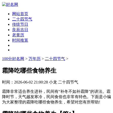
网站首页
二十四节气
传统节日
良辰吉日
老黄历
时间推算
100分好名网
>
万年历
>
二十四节气
>
霜降吃哪些食物养生
时间：
2026-06-02 21:00:28
小龙
二十四节气
霜降非常适合养生进补，民间有“补冬不如补霜降”的讲法。霜
降时节，天气越发寒冷，民间食俗也非常有特色。下面是小编
为大家整理的霜降吃哪些食物养生，希望对您有所帮助!