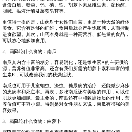
含蛋白质、糖类、钙、磷、铁、胡萝卜素及维生素、淀粉酶、
胆碱、黏液汁酶及薯蓣皂苷等。
更值得一提的是，山药对于女性们而言，更是一种天然的纤体
美食。它含有足够的纤维，食用后就会产生饱胀感，从而控制
进食欲望。其次，山药本身就是一种高营养、低热量的食品，
可以放心地多加食用。
2、霜降吃什么食物：南瓜
南瓜其内含丰富的糖分，容易消化，还是维生素A的主要供给
源，营养价值非常高。还含有我们所需的胡萝卜素和丰富的维
生素E，可以改善我们的秋燥症状。
南瓜也可用于儿童蛔虫、涤虫、糖尿病的治疗，还能减少麻疹
的患病率和死亡率。再次，多吃南瓜还有美容的作用，可以使
肌肤更加细腻。最主要的，南瓜还有中和致癌物质的作用，营
养价值可不容小觑。特别是对女性朋友来说，南瓜有很强的美
容效果。
3、霜降吃什么食物：白萝卜