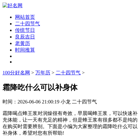
网站首页
二十四节气
传统节日
良辰吉日
老黄历
时间推算
100分好名网
>
万年历
>
二十四节气
>
霜降吃什么可以补身体
时间：
2026-06-06 21:00:19
小龙
二十四节气
霜降喝点蜂王浆对润燥很有奇效，早晨喝蜂王浆，可以快速补
充体能，让一天有充足的精神，但是蜂王浆有很多都不是纯的
在购买时需要辨别。下面是小编为大家整理的霜降吃什么可以
补身体，希望对您有所帮助!