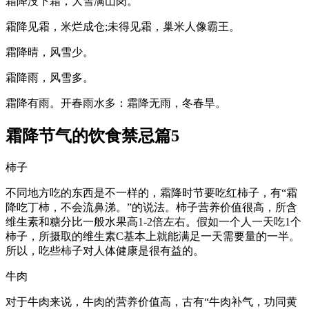
霜降没下霜，大雪满山岗。
霜降见霜，米烂成仓;未得见霜，巢米人像霸王。
霜降晴，风雪少。
霜降雨，风雪多。
霜降有雨。开春雨水多：霜降无雨，冬春旱。
霜降节气的饮食禁忌篇5
柿子
不同地方吃的东西是不一样的，霜降时节要吃红柿子，有“霜
降吃丁柿，不会流鼻涕。”的说法。柿子营养价值很高，所含
维生素和糖分比一般水果高1-2倍左右。假如一个人一天吃1个
柿子，所摄取的维生素C基本上就能满足一天需要量的一半。
所以，吃些柿子对人体健康是很有益的。
牛肉
对于牛肉来说，牛肉的营养价值高，古有“牛肉补气，功同黄