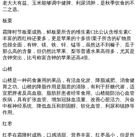
老大大有益。玉米能够调中健脾、利尿消肿，是秋季饮食的不
二之选。
板栗
霜降时节板栗成熟，鲜板栗所含的维生素C比公认含维生素C
丰富的西红柿还要多，更是苹果的十多倍!栗子所含的矿物质
也很全面，有钾、镁、铁、锌、锰等，虽然达不到榛子、瓜子
那么高的含量，但仍然比苹果、梨等普通水果高得多，尤其是
含钾突出，比号称富含钾的苹果还高4倍。
山楂
山楂是一种药食兼用的果品，有活血化淤、降脂减肥、消食健
胃之功。山楂的降脂作用是脂质的清除，有利于肝糖代谢，适
宜肥胖者及高血脂、脂肪肝患者经常食用。山楂能防治心血管
疾病，具有扩张血管、增加冠脉血流量、改善心脏活力、兴奋
中枢神经系统、降低血压和胆固醇、软化血管、利尿和镇静等
作用。
红枣
红枣在霜降时成熟，口感清甜、营养丰富。红枣虽小，但是所