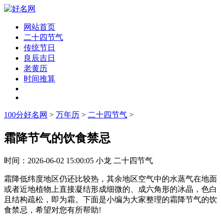
网站首页
二十四节气
传统节日
良辰吉日
老黄历
时间推算
100分好名网
>
万年历
>
二十四节气
>
霜降节气的饮食禁忌
时间：
2026-06-02 15:00:05
小龙
二十四节气
霜降低纬度地区仍还比较热，其余地区空气中的水蒸气在地面
或者近地植物上直接凝结形成细微的、成六角形的冰晶，色白
且结构疏松，即为霜。下面是小编为大家整理的霜降节气的饮
食禁忌，希望对您有所帮助!