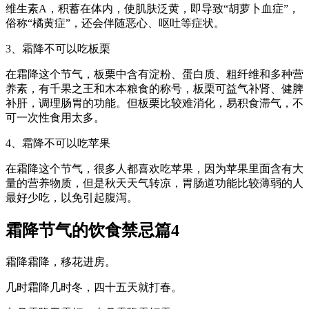
维生素A，积蓄在体内，使肌肤泛黄，即导致“胡萝卜血症”，
俗称“橘黄症”，还会伴随恶心、呕吐等症状。
3、霜降不可以吃板栗
在霜降这个节气，板栗中含有淀粉、蛋白质、粗纤维和多种营
养素，有千果之王和木本粮食的称号，板栗可益气补肾、健脾
补肝，调理肠胃的功能。但板栗比较难消化，易积食滞气，不
可一次性食用太多。
4、霜降不可以吃苹果
在霜降这个节气，很多人都喜欢吃苹果，因为苹果里面含有大
量的营养物质，但是秋天天气转凉，胃肠道功能比较薄弱的人
最好少吃，以免引起腹泻。
霜降节气的饮食禁忌篇4
霜降霜降，移花进房。
几时霜降几时冬，四十五天就打春。