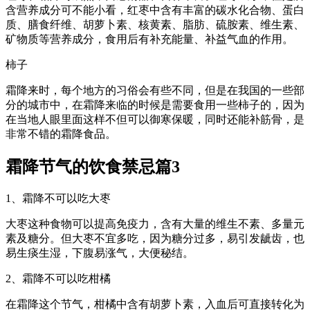
含营养成分可不能小看，红枣中含有丰富的碳水化合物、蛋白
质、膳食纤维、胡萝卜素、核黄素、脂肪、硫胺素、维生素、
矿物质等营养成分，食用后有补充能量、补益气血的作用。
柿子
霜降来时，每个地方的习俗会有些不同，但是在我国的一些部
分的城市中，在霜降来临的时候是需要食用一些柿子的，因为
在当地人眼里面这样不但可以御寒保暖，同时还能补筋骨，是
非常不错的霜降食品。
霜降节气的饮食禁忌篇3
1、霜降不可以吃大枣
大枣这种食物可以提高免疫力，含有大量的维生不素、多量元
素及糖分。但大枣不宜多吃，因为糖分过多，易引发龇齿，也
易生痰生湿，下腹易涨气，大便秘结。
2、霜降不可以吃柑橘
在霜降这个节气，柑橘中含有胡萝卜素，入血后可直接转化为