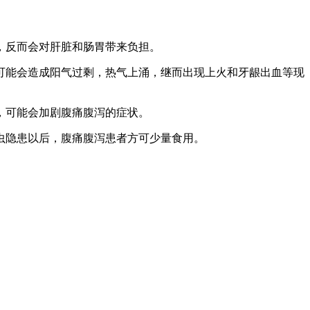
，反而会对肝脏和肠胃带来负担。
可能会造成阳气过剩，热气上涌，继而出现上火和牙龈出血等现
，可能会加剧腹痛腹泻的症状。
虫隐患以后，腹痛腹泻患者方可少量食用。