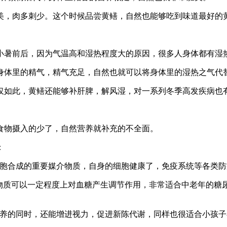
肥美，肉多刺少。这个时候品尝黄鳝，自然也能够吃到味道最好的
小暑前后，因为气温高和湿热程度大的原因，很多人身体都有湿
身体里的精气，精气充足，自然也就可以将身体里的湿热之气代
仅如此，黄鳝还能够补肝脾，解风湿，对一系列冬季高发疾病也
食物摄入的少了，自然营养就补充的不全面。
：
细胞合成的重要媒介物质，自身的细胞健康了，免疫系统等各类
类物质可以一定程度上对血糖产生调节作用，非常适合中老年的糖
营养的同时，还能增进视力，促进新陈代谢，同样也很适合小孩