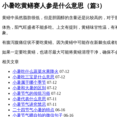
小暑吃黄鳝赛人参是什么意思（篇3）
黄鳝中虽然脂肪很低，但是胆固醇的含量还是比较高的，对于
体热，阳气旺盛者不能多吃。上文有提到，黄鳝味甘性温，有
象。
有腹泻腹痛症状不要吃黄鳝。因为黄鳝中可能存在新棘虫或者
如果一定要吃黄鳝，也请尽最大可能将黄鳝清理干净，确保不
相关文章
小暑吃什么蔬菜水果降火
07-12
小暑吃三宝是什么意思
07-12
小暑属于哪个季节
07-12
小暑和大暑的区别
07-12
小暑节气的传统习俗
07-12
小暑代表什么意思
07-11
小暑节气讲究禁忌
07-11
二十四节气小暑的特点
06-16
小暑节气晒自拍的微信句子
06-16