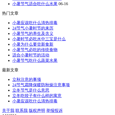
小暑节气适合吃什么水果
06-16
热门文章
小暑应该吃什么清热排毒
24节气小暑时节的来历
小暑节气的养生及含义
小暑时节必吃水中三宝是什么
小暑为什么要尝新食新
小暑节气必吃的传统食物
适合小暑时节的活动
小暑节气吃什么蔬菜水果
最新文章
立秋注意的事项
24节气霜降保暖防秋燥注意事项
立冬节气是什么意思
立冬吃饺子有什么样的寓意
小暑应该吃什么清热排毒
关于我
联系我
版权声明
举报投诉