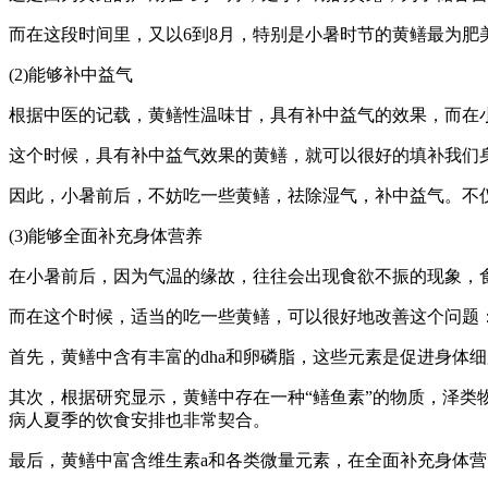
而在这段时间里，又以6到8月，特别是小暑时节的黄鳝最为
(2)能够补中益气
根据中医的记载，黄鳝性温味甘，具有补中益气的效果，而在
这个时候，具有补中益气效果的黄鳝，就可以很好的填补我们
因此，小暑前后，不妨吃一些黄鳝，祛除湿气，补中益气。不
(3)能够全面补充身体营养
在小暑前后，因为气温的缘故，往往会出现食欲不振的现象，
而在这个时候，适当的吃一些黄鳝，可以很好地改善这个问题
首先，黄鳝中含有丰富的dha和卵磷脂，这些元素是促进身体
其次，根据研究显示，黄鳝中存在一种“鳝鱼素”的物质，泽
病人夏季的饮食安排也非常契合。
最后，黄鳝中富含维生素a和各类微量元素，在全面补充身体