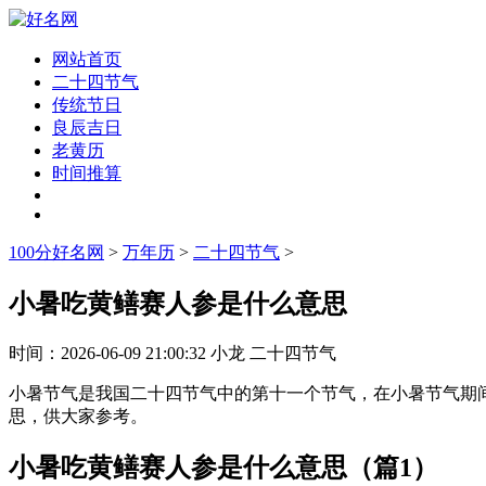
网站首页
二十四节气
传统节日
良辰吉日
老黄历
时间推算
100分好名网
>
万年历
>
二十四节气
>
小暑吃黄鳝赛人参是什么意思
时间：
2026-06-09 21:00:32
小龙
二十四节气
小暑节气是我国二十四节气中的第十一个节气，在小暑节气期间
思，供大家参考。
小暑吃黄鳝赛人参是什么意思（篇1）