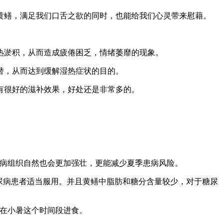
黄鳝，满足我们口舌之欲的同时，也能给我们心灵带来慰藉。
热淤积，从而造成疲倦困乏，情绪萎靡的现象。
替，从而达到缓解湿热症状的目的。
有很好的滋补效果，好处还是非常多的。
防病组织自然也会更加强壮，更能减少夏季患病风险。
尿病患者适当服用。并且黄鳝中脂肪和糖分含量较少，对于糖尿
子在小暑这个时间段进食。