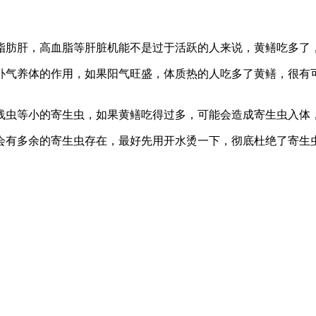
脂肪肝，高血脂等肝脏机能不是过于活跃的人来说，黄鳝吃多了
补气养体的作用，如果阳气旺盛，体质热的人吃多了黄鳝，很有
线虫等小的寄生虫，如果黄鳝吃得过多，可能会造成寄生虫入体
会有多余的寄生虫存在，最好先用开水烫一下，彻底杜绝了寄生