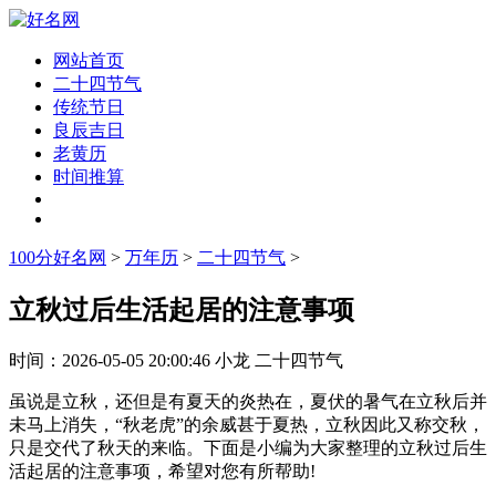
网站首页
二十四节气
传统节日
良辰吉日
老黄历
时间推算
100分好名网
>
万年历
>
二十四节气
>
立秋过后生活起居的注意事项
时间：
2026-05-05 20:00:46
小龙
二十四节气
虽说是立秋，还但是有夏天的炎热在，夏伏的暑气在立秋后并
未马上消失，“秋老虎”的余威甚于夏热，立秋因此又称交秋，
只是交代了秋天的来临。下面是小编为大家整理的立秋过后生
活起居的注意事项，希望对您有所帮助!