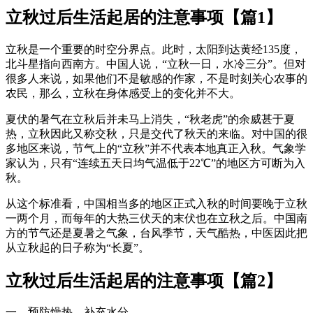
立秋过后生活起居的注意事项【篇1】
立秋是一个重要的时空分界点。此时，太阳到达黄经135度，
北斗星指向西南方。中国人说，“立秋一日，水冷三分”。但对
很多人来说，如果他们不是敏感的作家，不是时刻关心农事的
农民，那么，立秋在身体感受上的变化并不大。
夏伏的暑气在立秋后并未马上消失，“秋老虎”的余威甚于夏
热，立秋因此又称交秋，只是交代了秋天的来临。对中国的很
多地区来说，节气上的“立秋”并不代表本地真正入秋。气象学
家认为，只有“连续五天日均气温低于22℃”的地区方可断为入
秋。
从这个标准看，中国相当多的地区正式入秋的时间要晚于立秋
一两个月，而每年的大热三伏天的末伏也在立秋之后。中国南
方的节气还是夏暑之气象，台风季节，天气酷热，中医因此把
从立秋起的日子称为“长夏”。
立秋过后生活起居的注意事项【篇2】
一、预防燥热，补充水分