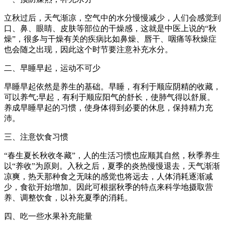
立秋过后，天气渐凉，空气中的水分慢慢减少，人们会感觉到
口、鼻、眼睛、皮肤等部位的干燥感，这就是中医上说的“秋
燥”，很多与干燥有关的疾病比如鼻燥、唇干、咽痛等秋燥症
也会随之出现，因此这个时节要注意补充水分。
二、早睡早起，运动不可少
早睡早起依然是养生的基础。早睡，有利于顺应阴精的收藏，
可以养气;早起，有利于顺应阳气的舒长，使肺气得以舒展。
养成早睡早起的习惯，使身体得到必要的休息，保持精力充
沛。
三、注意饮食习惯
“春生夏长秋收冬藏”，人的生活习惯也应顺其自然，秋季养生
以“养收”为原则。入秋之后，夏季的炎热慢慢退去，天气渐渐
凉爽，热天那种食之无味的感觉也将远去，人体消耗逐渐减
少，食欲开始增加。因此可根据秋季的特点来科学地摄取营
养、调整饮食，以补充夏季的消耗。
四、吃一些水果补充能量