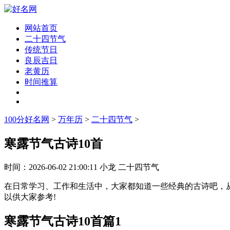
网站首页
二十四节气
传统节日
良辰吉日
老黄历
时间推算
100分好名网
>
万年历
>
二十四节气
>
寒露节气古诗10首
时间：
2026-06-02 21:00:11
小龙
二十四节气
在日常学习、工作和生活中，大家都知道一些经典的古诗吧，从
以供大家参考!
寒露节气古诗10首篇1