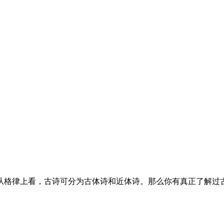
格律上看，古诗可分为古体诗和近体诗。那么你有真正了解过古