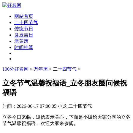
网站首页
二十四节气
传统节日
良辰吉日
老黄历
时间推算
100分好名网
>
万年历
>
二十四节气
>
立冬节气温馨祝福语_立冬朋友圈问候祝
福语
时间：
2026-06-17 07:00:05
小龙
二十四节气
立冬今日来临，短信表示关心，下面是小编给大家分享的立冬
节气温馨祝福语，欢迎大家来参阅。