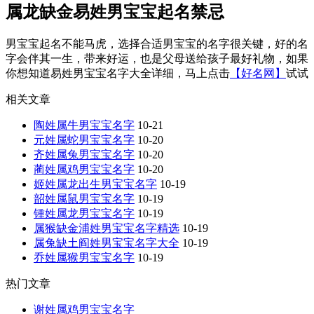
属龙缺金易姓男宝宝起名禁忌
男宝宝起名不能马虎，选择合适男宝宝的名字很关键，好的名
字会伴其一生，带来好运，也是父母送给孩子最好礼物，如果
你想知道易姓男宝宝名字大全详细，马上点击
【好名网】
试试
相关文章
陶姓属牛男宝宝名字
10-21
元姓属蛇男宝宝名字
10-20
齐姓属兔男宝宝名字
10-20
蔺姓属鸡男宝宝名字
10-20
姬姓属龙出生男宝宝名字
10-19
韶姓属鼠男宝宝名字
10-19
锺姓属龙男宝宝名字
10-19
属猴缺金浦姓男宝宝名字精选
10-19
属兔缺土阎姓男宝宝名字大全
10-19
乔姓属猴男宝宝名字
10-19
热门文章
谢姓属鸡男宝宝名字