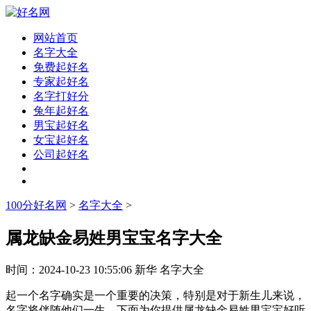
网站首页
名字大全
免费起好名
专家起好名
名字打好分
兔年起好名
男宝起好名
女宝起好名
公司起好名
100分好名网
>
名字大全
>
属龙缺金易姓男宝宝名字大全
时间：
2024-10-23 10:55:06
新华
名字大全
起一个名字确实是一个重要的决策，特别是对于新生儿来说，
名字将伴随他们一生。下面为你提供属龙缺金易姓男宝宝好听