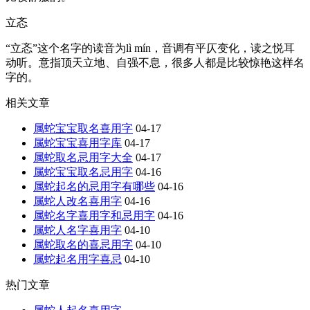
立忞
“立忞”这个名字的读音为lì mín，音调有平仄变化，读之悦耳
动听。意指顶天立地、自强不息，很多人都是比较惊艳这样名
字的。
相关文章
属蛇宝宝取名喜用字
04-17
属蛇宝宝喜用字库
04-17
属蛇取名忌用字大全
04-17
属蛇宝宝取名忌用字
04-16
属蛇起名的忌用字有哪些
04-16
属蛇人改名喜用字
04-16
属蛇名字喜用字和忌用字
04-16
属蛇人名字喜用字
04-10
属蛇取名的喜忌用字
04-10
属蛇起名用字喜忌
04-10
热门文章