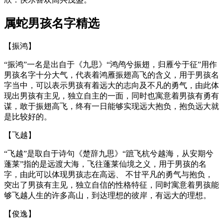
属蛇男孩名字精选
【振鸿】
“振鸿”一名是出自于《九思》“鸿鸬兮振翅，归雁兮于征”用作
男孩名字十分大气，代表着鸿雁振翅高飞的含义，用于男孩名
字当中，可以表示男孩有着远大的志向及不凡的勇气，由此体
现出男孩有主见，独立自主的一面，同时也寓意着男孩有勇有
谋，敢于振翅高飞，终有一日能够实现远大抱负，抱负远大就
是比较好的。
【飞越】
“飞越”是取自于诗句《楚辞九思》“蹠飞杭兮越海，从安期兮
蓬莱”指的是远渡大海，飞往蓬莱仙境之义，用于男孩的名
字，由此可以体现男孩志在高远、 不甘平凡的勇气与抱负，
突出了男孩有主见，独立自信的性格特征，同时寓意着男孩能
够飞越人生的许多高山，到达理想的彼岸，有远大的理想。
【俊逸】