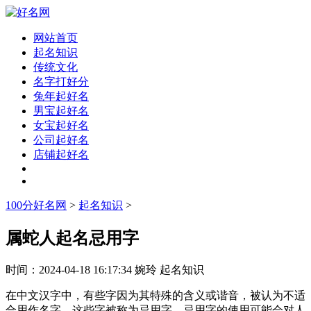
网站首页
起名知识
传统文化
名字打好分
兔年起好名
男宝起好名
女宝起好名
公司起好名
店铺起好名
100分好名网
>
起名知识
>
属蛇人起名忌用字
时间：
2024-04-18 16:17:34
婉玲
起名知识
在中文汉字中，有些字因为其特殊的含义或谐音，被认为不适
合用作名字，这些字被称为忌用字。忌用字的使用可能会对人