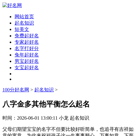
网站首页
起名知识
短美文
免费起好名
专家起好名
名字打好分
兔年起好名
男宝起好名
女宝起好名
100分好名网
>
起名知识
>
八字金多其他平衡怎么起名
时间：
2026-06-01 13:00:11
小龙
起名知识
父母们期望宝宝的名字不但要比较好听简单，也追寻有吉祥如
意的寓意，为此来祝福孩子这一生事事顺心、万事如意，下面