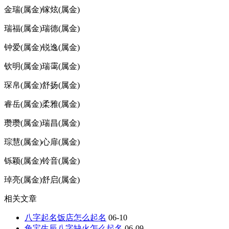
金瑞(属金)镓炫(属金)
瑞福(属金)瑞德(属金)
钟爱(属金)锐逸(属金)
钦明(属金)瑞霭(属金)
琛帛(属金)舒扬(属金)
睿岳(属金)柔雅(属金)
瓒瓒(属金)瑞昌(属金)
琮慧(属金)心扉(属金)
铄颖(属金)铃音(属金)
琸亮(属金)舒启(属金)
相关文章
八字起名饭店怎么起名
06-10
兔宝生辰八字缺火怎么起名
06-09