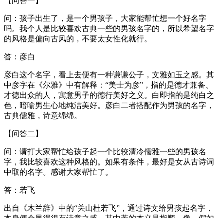
【问答一】
问：孩子出生了，是一个男孩子，大家能帮忙想一个好名字
吗。我个人是比较喜欢古典一些的男孩名字的，所以希望名字
的风格是偏向古风的，不要太女性化就行。
答：彦白
彦白这个名字，看上去便有一种谦谦公子，文雅如玉之感。其
中彦字在《尔雅》中有解释：“美士为彦”，指的是德才兼备、
才德出众的人，寓意男子的德行美好之义。白即指的是纯白之
色，暗喻男生心地纯洁美好。彦白二者搭配作为男孩的名字，
古典儒雅，诗意绵绵。
【问答二】
问：请打大家帮忙给孩子起一个比较清冷儒雅一些的男孩名
字，我比较喜欢这种风格的。如果有条件，最好是女从古诗词
中取的名字。感谢大家帮忙了。
答：若飞
出自《木兰辞》中的“关山杜若飞”，通过诗文给男孩起名字，