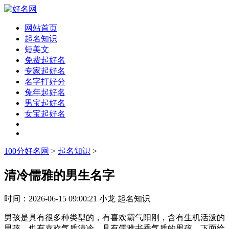
网站首页
起名知识
短美文
免费起好名
专家起好名
名字打好分
兔年起好名
男宝起好名
女宝起好名
100分好名网
>
起名知识
>
清冷儒雅的男生名字
时间：
2026-06-15 09:00:21
小龙
起名知识
男孩是具有很多种类型的，有喜欢霸气阳刚，含有生机活泼的
男孩。也有喜欢气质清冷，具有儒雅书香气质的男孩，下面给