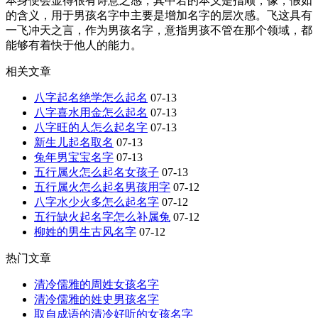
本身便会显得很有诗意之感，其中若的本义是指顺，像，假如
的含义，用于男孩名字中主要是增加名字的层次感。飞这具有
一飞冲天之言，作为男孩名字，意指男孩不管在那个领域，都
能够有着快于他人的能力。
相关文章
八字起名绝学怎么起名
07-13
八字喜水用金怎么起名
07-13
八字旺的人怎么起名字
07-13
新生儿起名取名
07-13
兔年男宝宝名字
07-13
五行属火怎么起名女孩子
07-13
五行属火怎么起名男孩用字
07-12
八字水少火多怎么起名字
07-12
五行缺火起名字怎么补属兔
07-12
柳姓的男生古风名字
07-12
热门文章
清冷儒雅的周姓女孩名字
清冷儒雅的姓史男孩名字
取自成语的清冷好听的女孩名字