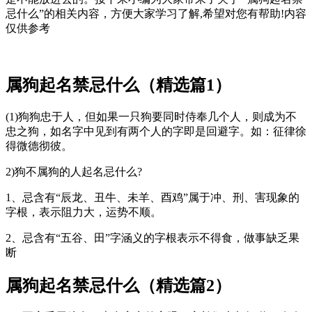
忌什么
”的相关内容，方便大家学习了解,希望对您有帮助!内容
仅供参考
属狗起名禁忌什么（精选篇1）
(1)狗狗忠于人，但如果一只狗要同时侍奉几个人，则成为不
忠之狗，如名字中见到有两个人的字即是回避字。如：征律徐
得微德彻彼。
2)狗不属狗的人起名忌什么?
1、忌含有“辰龙、丑牛、未羊、酉鸡”属于冲、刑、害现象的
字根，表示阻力大，运势不顺。
2、忌含有“五谷、田”字涵义的字根表示不得食，做事缺乏果
断
属狗起名禁忌什么（精选篇2）