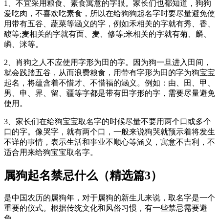
1、不宜采用粮食、素食寓意的字眼。家长们也都知道，狗狗
爱吃肉，不喜欢吃素食，所以在给狗狗起名字时要尽量避免使
用带有五谷、蔬菜等涵义的字，例如禾相关的字就有秀、香、
馥等;麦相关的字就有面、麦、修等;米相关的字就有菊、麟、
嶙、洣等。
2、肖狗之人不应使用字形为田的字。因为狗一旦进入田间，
就会践踏五谷，从而浪费粮食，用带有字形为田的字为狗宝宝
起名，将蕴含着不惜才、不惜福的涵义。例如：由、田、甲、
男、申、界、留、疆等字都是带有田字形的字，需要尽量避免
使用。
3、家长们在给狗宝宝取名字的时候尽量不要用两个口或多个
口的字。像哭字，就有两个口，一般来说狗哭就预示着将发生
不详的事情，表示生活和事业不顺心等涵义，寓意不吉利，不
适合用来给狗宝宝取名字。
属狗起名禁忌什么（精选篇3）
是中国农历的属狗年，对于属狗的新生儿来说，取名字是一个
重要的仪式。根据传统文化和风俗习惯，有一些禁忌需要避
免。