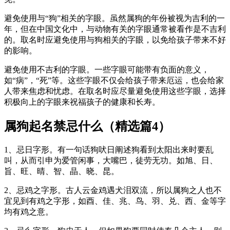
避免使用与“狗”相关的字眼。虽然属狗的年份被视为吉利的一
年，但在中国文化中，与动物有关的字眼通常被看作是不吉利
的。取名时应避免使用与狗相关的字眼，以免给孩子带来不好
的影响。
避免使用不吉利的字眼。一些字眼可能带有负面的意义，
如“病”，“死”等。这些字眼不仅会给孩子带来厄运，也会给家
人带来焦虑和忧虑。在取名时应尽量避免使用这些字眼，选择
积极向上的字眼来祝福孩子的健康和长寿。
属狗起名禁忌什么（精选篇4）
1、忌日字形。有一句话狗吠日阐述狗看到太阳出来时要乱
叫，从而引申为爱管闲事，大嘴巴，徒劳无功。如旭、日、
旨、旺、晴、智、晶、晓、昆。
2、忌鸡之字形。古人云金鸡遇犬泪双流，所以属狗之人也不
宜见到有鸡之字形，如酉、佳、兆、鸟、羽、兑、西、金等字
均有鸡之意。