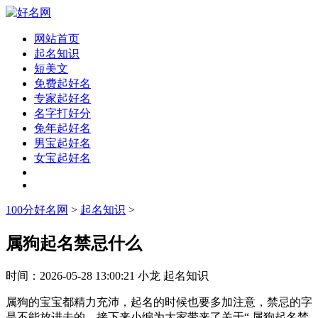
网站首页
起名知识
短美文
免费起好名
专家起好名
名字打好分
兔年起好名
男宝起好名
女宝起好名
100分好名网
>
起名知识
>
属狗起名禁忌什么
时间：
2026-05-28 13:00:21
小龙
起名知识
属狗的宝宝都精力充沛，起名的时候也要多加注意，禁忌的字
是不能放进去的。接下来小编为大家带来了关于“ 属狗起名禁