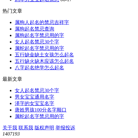
热门文章
属狗人起名的禁忌吉祥字
属狗起名禁忌查询
属狗起名字禁忌用的字
女人起名禁忌30个字
属蛇起名字禁忌用的字
五行缺金缺土女孩怎么起名
五行缺火缺木应该怎么起名
八字起名绝学怎么起名
最新文章
女人起名禁忌30个字
男女宝宝通用名字
泽字的女宝宝名字
唐姓男孩100分名字顺口
属蛇起名字禁忌用的字
关于我
联系我
版权声明
举报投诉
1407193