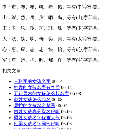
巾：市、布、布、帆、希、帖、等有(巾)字部首。
山：岑、岱、岳、岸、峒、岛、等有(山)字部首。
王：玉、玖、玲、珂、珊、珠、等有(玉)字部首。
大：汰、钛、呔、奇、奕、美、等有(太)字部首。
心：惠、应、志、忠、快、怡、等有(心)字部首。
军：辉、运、挥、晖、煇、裈、等有(军)字部首。
相关文章
带琪字的女孩名字
06-14
姓袁的女孩名字有气质
06-14
五行属木的女孩怎么起名字
06-08
戴姓女孩怎么起名
06-08
属蛇的女孩起名禁忌
06-07
吉姓女孩高分取名好听
06-06
梁姓女孩名字优雅大气
06-06
姓梁女孩名字霸气好听
06-06