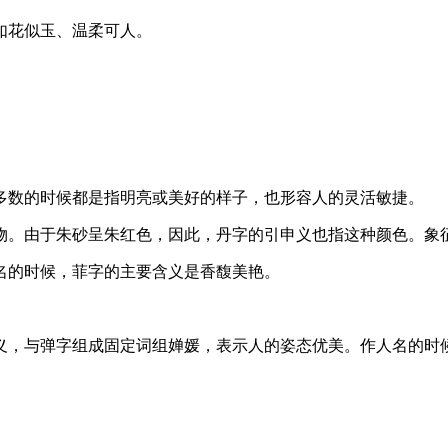
如花似玉、温柔可人。
多数的时候都是指明亮或美好的样子，也形容人的灵活敏捷。
物。由于朱砂呈朱红色，因此，丹字的引申义也指这种颜色。象
名的时候，菲字的主要含义是香馥美艳。
义，与弹字组成固定词组婵媛，表示人的姿态优美。作人名的时