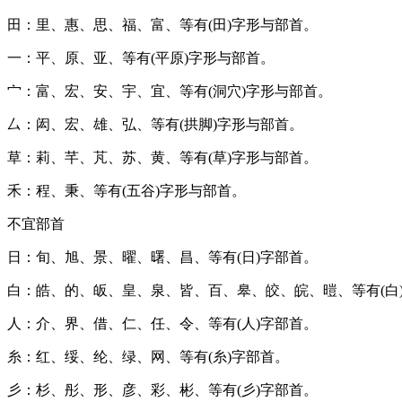
田：里、惠、思、福、富、等有(田)字形与部首。
一：平、原、亚、等有(平原)字形与部首。
宀：富、宏、安、宇、宜、等有(洞穴)字形与部首。
厶：闳、宏、雄、弘、等有(拱脚)字形与部首。
草：莉、芊、芃、苏、黄、等有(草)字形与部首。
禾：程、秉、等有(五谷)字形与部首。
不宜部首
日：旬、旭、景、曜、曙、昌、等有(日)字部首。
白：皓、的、皈、皇、泉、皆、百、皋、皎、皖、暟、等有(白
人：介、界、借、仁、任、令、等有(人)字部首。
糸：红、绥、纶、绿、网、等有(糸)字部首。
彡：杉、彤、形、彦、彩、彬、等有(彡)字部首。