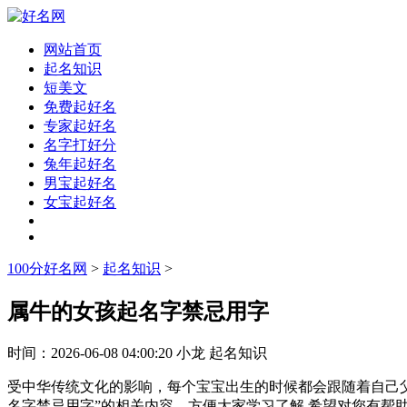
网站首页
起名知识
短美文
免费起好名
专家起好名
名字打好分
兔年起好名
男宝起好名
女宝起好名
100分好名网
>
起名知识
>
属牛的女孩起名字禁忌用字
时间：
2026-06-08 04:00:20
小龙
起名知识
受中华传统文化的影响，每个宝宝出生的时候都会跟随着自己
名字禁忌用字”的相关内容，方便大家学习了解,希望对您有帮助