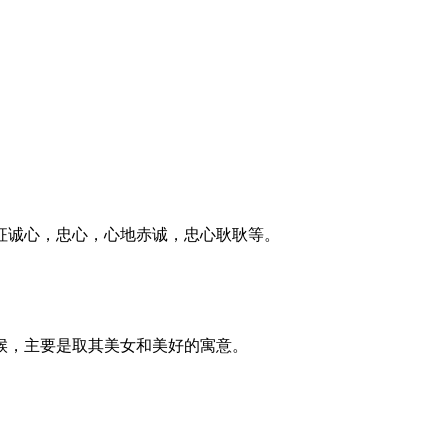
征诚心，忠心，心地赤诚，忠心耿耿等。
候，主要是取其美女和美好的寓意。