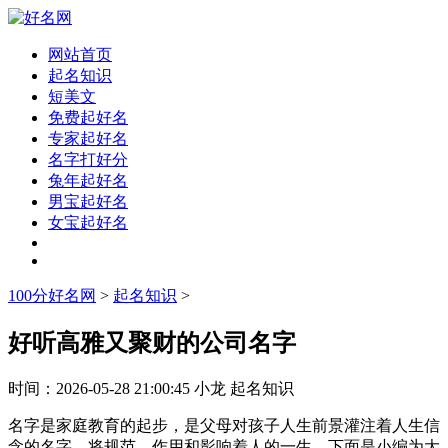
网站首页
起名知识
短美文
免费起好名
专家起好名
名字打好分
兔年起好名
男宝起好名
女宝起好名
100分好名网
>
起名知识
>
好听高雅又聚财的公司名字
时间：
2026-05-28 21:00:45
小龙
起名知识
名字是家庭教育的起步，是父母对孩子人生前景灌注着人生信
念的名字，将规范、作用和影响着人的一生。下面是小编为大