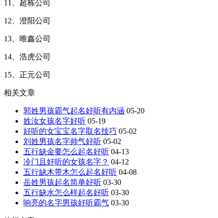
11、超栋公司
12、澄阳公司
13、唯鑫公司
14、浩虎公司
15、正元公司
相关文章
郭姓男孩霸气起名好听有内涵
05-20
姓汝女孩名字好听
05-19
好听的女宝宝名字取名技巧
05-02
刘姓男孩名字帅气好听
05-02
五行缺金要怎么起名好听
04-13
冷门且好听的女孩名字？
04-12
五行缺木带木怎么起名好听
04-08
岳姓男孩起名简单好听
03-30
五行缺水怎么样起名好听
03-30
响亮的名字男孩好听霸气
03-30