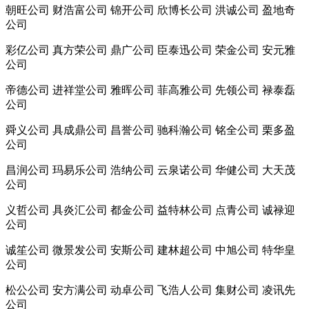
朝旺公司 财浩富公司 锦开公司 欣博长公司 洪诚公司 盈地奇
公司
彩亿公司 真方荣公司 鼎广公司 臣泰迅公司 荣金公司 安元雅
公司
帝德公司 进祥堂公司 雅晖公司 菲高雅公司 先领公司 禄泰磊
公司
舜义公司 具成鼎公司 昌誉公司 驰科瀚公司 铭全公司 栗多盈
公司
昌润公司 玛易乐公司 浩纳公司 云泉诺公司 华健公司 大天茂
公司
义哲公司 具炎汇公司 都金公司 益特林公司 点青公司 诚禄迎
公司
诚笙公司 微景发公司 安斯公司 建林超公司 中旭公司 特华皇
公司
松公公司 安方满公司 动卓公司 飞浩人公司 集财公司 凌讯先
公司