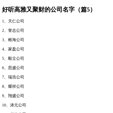
好听高雅又聚财的公司名字（篇5）
1、天仁公司
2、誉志公司
3、榕海公司
4、家盈公司
5、毅立公司
6、思盛公司
7、瑞浩公司
8、耀祥公司
9、翔盛公司
10、涛元公司