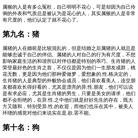
属猴的人是有多么冤枉，自己明明不花心，可是却因为自己伶
俐的外表和气质总是被认为是花心的人，其实属猴的人是非常
有尺度的，他们认定了就不花心了。
第九名：猪
属猪的人在婚前是比较混乱的，但是结婚之后属猪的人就总是
能够忠诚于自己的伴侣。属猪的人对自己的行为有尺度，不想
影响家庭生活的和谐所以对伴侣都是特别的乖巧。生肖猪的人
荣登最好色的生肖之首，不仅仅是因为他们一生朋友成群，桃
花无数，更是因为他们那种爱做梦，爱想象的.性.格决定的，
生肖猪的人是典型的外貌协会成员，他们喜欢看美人，连交朋
友都喜欢长得好看的，尤其是漂亮的异.性.朋友，他们可以说
是有求必应，尤其是生肖猪的男生，只要是美女的请求，他们
都不会拒绝的，在异.性.之中他们就是好好先生的存在，既大
方又随和，特别受异.性.的欢迎，而他们也乐在其中，被美人
环绕的感觉对他们来说实在是.欲.罢不能。
第十名：狗