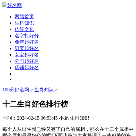
网站首页
生肖知识
传统文化
名字打好分
兔年起好名
男宝起好名
女宝起好名
公司起好名
店铺起好名
100分好名网
>
生肖知识
>
十二生肖好色排行榜
时间：
2024-02-15 06:53:45
小龙
生肖知识
每个人从出生就已经又有了自己的属相，那么在十二个属相中
哪个属相是最好色的呢?下面小编为大家整理了一些相关的资