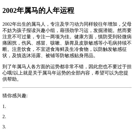
2002年属马的人年运程
2002年出生的属马人，专注及学习动力同样较往年增加，父母
不妨为孩子报读兴趣小组，藉强劲学习运，发掘潜能。然而要
注意不可过量，专注一两项为佳。健康方面，慎防受到轻微病
痛困扰，伤风、感冒、咳嗽、肠胃及皮肤敏感等小毛病持续不
断。注意饮食，不宜进食海鲜及生冷食物，以防触发敏感征
状，及慎选沐浴露、被铺等防敏感贴身用品。
到了年属马人各方面的运势都非常不错，因此您也不要过于担
心哦!以上就是关于属马年运势的全部内容，希望可以为您提
供帮助。
猜你感兴趣:
1.
2.
3.