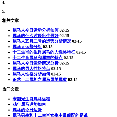
4.
5.
相关文章
属马人今日运势分析如何
02-15
属马的什么时辰出生最好
02-15
属马人五月二号的运势分析情况
02-15
属马人运势分析
02-15
十二生肖的生肖属马的人性格特征
02-15
十二生肖属马和属羊的特点
02-15
属马人今日运势情况分析
02-15
属马的男人性格特点
02-15
属马人性格分析如何
02-15
追求十二属相之属马属羊属猴
02-15
热门文章
宋韶光生肖属马运程
鸡年属马运势如何
属马的今日运势
属马男生和十二生肖女生中最般配的是谁