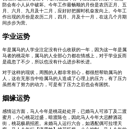
防会有小人从中破坏。今年工作最畅顺的月份是农历正月、五
月、六月、九月及十二月，应好好把握时机奋发向上。今年工
作出现的月份是农历二月，四月、月及十一月，在这几个月期
间步步为营。
学业运势
年是属马的人学业注定没有什么收获的一年，因为这一年是属
马者的桃花年，属马的人全部心力都在情感上，对于学业反而
是疏忽了不少，所以也没有什么进步和长进。
对于这样的现状，周围的人都非常担心，都很想帮助属马的
人，这在无形当中给属马的人造成了心理上的压力，有了压力
虽然有了努力的动力，可是有了压力之后也会有困扰。
姻缘运势
感情运方面，马人今年是桃花处处开，已婚马人可添丁及二渡
蜜月，小心桃花过盛，暗渡陈仓，因此马人今年大忌醉酒花
街，桃花极易招惹。未婚马人运行六合，如遇配偶可拉埋天