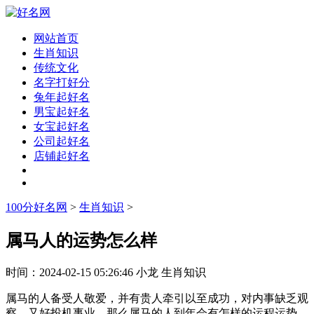
网站首页
生肖知识
传统文化
名字打好分
兔年起好名
男宝起好名
女宝起好名
公司起好名
店铺起好名
100分好名网
>
生肖知识
>
属马人的运势怎么样
时间：
2024-02-15 05:26:46
小龙
生肖知识
属马的人备受人敬爱，并有贵人牵引以至成功，对内事缺乏观
察，又好投机事业。那么属马的人到年会有怎样的运程运势