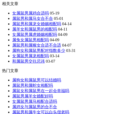
相关文章
女属鼠男属鸡合适吗
05-19
属鼠男和属马女合不合
05-01
属鼠男和属龙女婚姻相配吗
04-14
属羊女和属鼠男的相配吗
04-11
女属鼠男属虎婚姻相配吗
04-09
属兔女属鼠男相配吗
04-09
属鼠男和属猴女合适不合适
04-07
属狗女和属鼠男配对指数多少
03-31
女属鼠男属龙相配吗
03-14
和属鼠男交往忌讳
03-07
热门文章
属狗女和属鼠男可以结婚吗
属鼠男和属蛇女相配吗
属鼠女和属鼠男在一起会幸福吗
属鼠男属羊女婚配好吗
女属鼠男属马相配合适吗
属鸡女与属鼠男的合不合
属鼠男和属牛女可以白头偕老吗