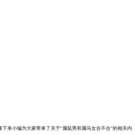
下来小编为大家带来了关于“属鼠男和属马女合不合”的相关内