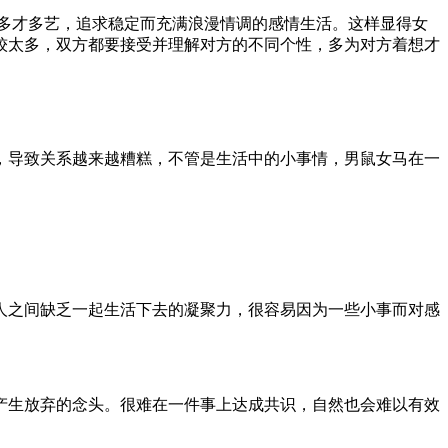
多才多艺，追求稳定而充满浪漫情调的感情生活。这样显得女
较太多，双方都要接受并理解对方的不同个性，多为对方着想才
，导致关系越来越糟糕，不管是生活中的小事情，男鼠女马在一
人之间缺乏一起生活下去的凝聚力，很容易因为一些小事而对感
产生放弃的念头。很难在一件事上达成共识，自然也会难以有效