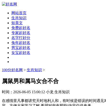
网站首页
生肖知识
短美文
免费起好名
专家起好名
名字打好分
兔年起好名
男宝起好名
女宝起好名
100分好名网
>
生肖知识
>
属鼠男和属马女合不合
时间：
2026-06-05 15:00:12
小龙
生肖知识
在感情里凡事都讲究天时地利人和，有时候是错误的时间遇见
容，方便大家学习了解,希望对您有帮助!内容仅供参考