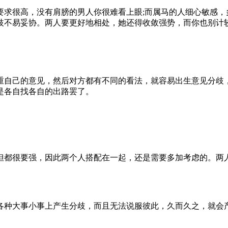
要求很高，没有肩膀的男人你很难看上眼;而属马的人细心敏感，
歧不易妥协。两人要更好地相处，她还得收敛强势，而你也别计
重自己的意见，然后对方都有不同的看法，就容易出生意见分歧
是各自找各自的出路罢了。
但都很要强，因此两个人搭配在一起，还是需要多加考虑的。两
各种大事小事上产生分歧，而且无法说服彼此，久而久之，就会