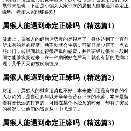
展带来阻碍，下面是小编为大家带来的属猴人能够遇到命定正
缘吗，希望大家能够喜欢!
属猴人能遇到命定正缘吗（精选篇1）
健康上，属猴人的健康运势真的是很差了，身体达到了一直前
所未有的差的程度，动不动就会生病，可能只是少穿了一点衣
服出门，转眼间就会得很严重的感冒，并且要经过很长一段时
间才能够恢复过来，在一种病刚好之后马上就会有新的毛病出
现，几乎天天都被疾病缠身。
属猴人能遇到命定正缘吗（精选篇2）
财运上，属猴人的财富运势也不好，本来他们还是有很多的个
人存款的，是自己多年以来辛辛苦苦存下来的积蓄，本来是留
着有更长远的打算的。可惜在某个不经意的时候，却有了突发
的状况，让他们的钱财从手中飞走了。
属猴人能遇到命定正缘吗（精选篇3）