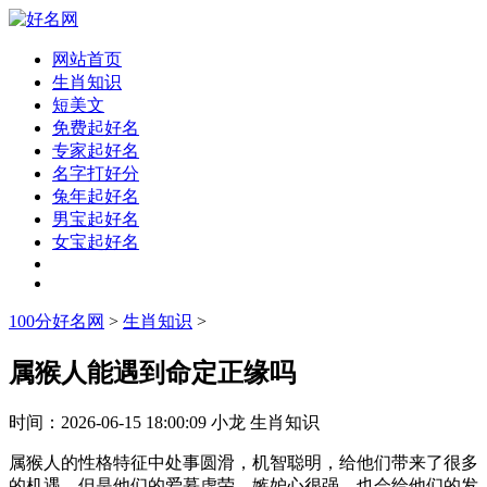
网站首页
生肖知识
短美文
免费起好名
专家起好名
名字打好分
兔年起好名
男宝起好名
女宝起好名
100分好名网
>
生肖知识
>
属猴人能遇到命定正缘吗
时间：
2026-06-15 18:00:09
小龙
生肖知识
属猴人的性格特征中处事圆滑，机智聪明，给他们带来了很多
的机遇。但是他们的爱慕虚荣，嫉妒心很强，也会给他们的发