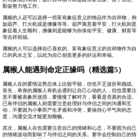
勤奋努力地工作。
属猴的人还可以选择一些富有象征意义的饰品作为吉祥物，例
如葫芦、打火机或是佛像等等。葫芦寓意着平安，打火机则是
象征着人生顺利，佛像则是能够为你保佑平安、健康、财富等
等吉祥祝福。
属猴的人可以选择自己喜欢的、富有象征意义的吉祥物作为自
己的风水之宝，以此为自己创造更多的好运和幸福。
属猴人能遇到命定正缘吗（精选篇5）
属猴人在的爱情运势总体上比较平稳，但也不乏波折和挑战。
首先，单身的属猴人有机会遇到让自己心动的人，但也需要注
意不要被表象所迷惑，要慢慢了解对方，看看是否真的合适。
已有伴侣的属猴人则需要注意处理好与伴侣之间的沟通和互
动，不要因为小事而产生矛盾和冲突，要保持心平气和的态
度，沟通交流才能更加顺畅。
其次，属猴人在也需要注意自己的情绪和心态，不要因为自己
的情绪波动而影响了与伴侣之间的关系。要学会控制自己的情