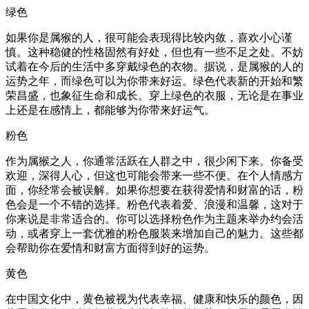
绿色
如果你是属猴的人，很可能会表现得比较内敛，喜欢小心谨
慎。这种稳健的性格固然有好处，但也有一些不足之处。不妨
试着在今后的生活中多穿戴绿色的衣物。据说，是属猴的人的
运势之年，而绿色可以为你带来好运。绿色代表新的开始和繁
荣昌盛，也象征生命和成长。穿上绿色的衣服，无论是在事业
上还是在感情上，都能够为你带来好运气。
粉色
作为属猴之人，你通常活跃在人群之中，很少闲下来。你备受
欢迎，深得人心，但这也可能会带来一些不便。在个人情感方
面，你经常会被误解。如果你想要在获得爱情和财富的话，粉
色会是一个不错的选择。粉色代表着爱、浪漫和温馨，这对于
你来说是非常适合的。你可以选择粉色作为主题来举办约会活
动，或者穿上一套优雅的粉色服装来增加自己的魅力。这些都
会帮助你在爱情和财富方面得到好的运势。
黄色
在中国文化中，黄色被视为代表幸福、健康和快乐的颜色，因