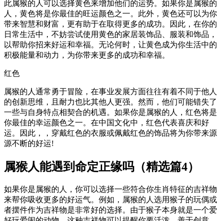
此属猴的人可以选择黄色来增加他们的运势。如果你是属猴的
人，黄色将是你最佳的旺运颜色之一。此外，黄色还可以为你
带来智慧和财富，更有助于在取得更多的成功。因此，在你的
日常生活中，不妨尝试使用黄色的家居装饰品、服装和饰品，
以帮助你招来好运和幸福。无论何时，让黄色成为你生活中的
积极能量和动力，为你带来更多的成功和幸福。
红色
属猴的人通常勇于冒险，在事业发展方面往往有着不同于他人
的创新思维，且耐力也比其他人更强。然而，他们可能错失了
一些与自身特点相契合的机遇。如果你是属猴的人，红色将是
你最佳的幸运颜色之一。在中国文化中，红色代表喜庆和好
运。因此，，穿戴红色的衣服或佩戴红色的饰品将为你带来源
源不断的好运!
属猴人能遇到命定正缘吗（精选篇4）
如果你是属猴的人，你可以选择一些符合你生肖特征的吉祥物
来帮你吸收更多的好运气。例如，属猴的人选用猴子的玩偶或
者摆件作为吉祥物是非常好的选择。由于猴子本身就是一个爱
好玩爱闹的动物，这种吉祥物可以提醒你要活泼、善于创意、