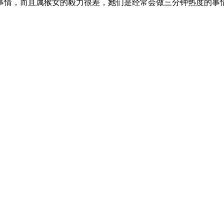
事情，而且属猴女的毅力很差，她们是经常会做三分钟热度的事