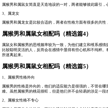
属猴男和属鼠女简直是天造地设的一对，两者能够彼此吸引，
3、属龙女
属猴男和属龙女是比较合适的，两者在性格方面有很多的共性
属猴男和属鼠女相配吗（精选篇4）
属鼠女和属猴男的思维频率较为一致，为他们建立和维系感情
比较聪明灵活的人，反而会在感情中显得有些心机和不纯粹。
所迷离起来。
属猴男和属鼠女相配吗（精选篇5）
1、属猴男性格外向
属猴男的性格是外向的，他们的适应能力是很强的，不管在哪
难。虽然属猴男的桃花很旺，但是他们并不会轻易的涉足一段
2、属猴女性格不专心