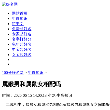
网站首页
生肖知识
短美文
免费起好名
专家起好名
名字打好分
兔年起好名
男宝起好名
女宝起好名
100分好名网
>
生肖知识
>
属猴男和属鼠女相配吗
时间：
2026-06-15 14:00:13
小龙
生肖知识
十二属相中，属鼠女和属猴男相配吗?属猴男和属鼠女之间能