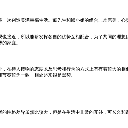
够一次创造美满幸福生活。猴先生和鼠小姐的组合非常完美，心
观也接近，所以能够发挥各自的优势互相配合，为了共同的理想
馨的家庭。
补，在待人接物的态度以及思考和行为的方式上有有着较大的相
和节奏较为一致，相处起来很是默契。
者的性格差异虽然比较大，但是在生活中非常的互补，可长久和