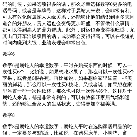
码的时候，如果选项很多的话，那么尽量选择数字0更多的电
话号码，或者是车牌号，这样对于属蛇人来说，会非常有利。
可以有效化解属蛇人人缘关系，还能够让他们结识到更多志同
道合的好朋友，贵人运也会变得更加旺盛，不管做什么事情，
都可以得到高人的鼎力帮助。此外，财运也会变得很旺盛，尤
其出门开车洽谈项目的话，成功率会变得很高，可以在很短的
时间内赚到大钱，业绩表现会非常出色。
数字6
数字6是属蛇人的幸运数字，平时在购买东西的时候，可以一
次性买6个，比如说，如果想吃水果了，那么可以一次性买6个
苹果，或者是6根香蕉。再比如说，如果想给家里添置一些美
丽的鲜花，那么可以一次性买6枝花。又或者说，如果想在家
里添置一些一次性纸杯，那么也可以一次性买6个。这样对于
属蛇人来说，都是非常有利的，可以有效催旺家居气场和运
势，还能够让全家人的生活状态，变得更加幸福美满。
数字8
数字8是属蛇人的幸运数字，属蛇人平时在选购家居用品的时
候，一定要多与8靠近，比如说，在购买床单、小脚垫、窗