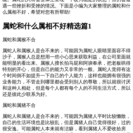
遇一些挫折和受挫的情况。下面是小编为大家整理的属蛇和什
么属相不好，希望对您有所帮助!
属蛇和什么属相不好精选篇1
属蛇和属猴不合
属蛇人和属猴人是合不来的，可能因为属蛇人眼睛里面容不得
沙子，属猴人总是想用一些小心思来获取利益，在公司里面就
能明显的看出来。属猴人擅长拍马屁和阿谀奉承，把老板哄得
特别的开心，但是自己的能力又非常的一般。属蛇人觉得有这
个时间倒不如提升一下自己的个人能力，这样也能拥有很强的
业务能力，不管走到哪里都会受到别人的尊敬，所以就很讨厌
和这种人相处，但是每个人都有每个人的不同生活方式，所以
还是彼此少联系为好。
属蛇和属猪不合
属蛇人和属猪人是合不来的，可能因为属猪人平时比较懒散，
自己的生活环境也是比较乱，但是属猪人自己觉得很好，过的
很安逸。可能属蛇人本来就有洁癖，看到属猪人不爱收拾房