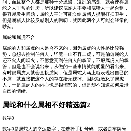
间，而且整个人都是那种十分邋遢，凌乱的感觉，就会使得属
蛇之人非常的讨厌，所以建议属蛇人不要和属猪人一起合租，
很容易发生问题，属蛇人平时可能会给属猪人提醒打扫卫生，
但是属猪人比较反感别人的唠叨，就因此两个人可能会经常的
吵架。
属蛇和属虎不合
属蛇的人和属虎的人是合不来的，因为属虎的人性格比较强
势，总想去控制任何人，毕竟一山不容二虎，可是偏偏属蛇人
还不食人间烟火，不愿意受到任何人的掌管，不服属虎人的掌
管，但是也不会说出来，从做的一些事情就能明显的看出来。
有时候属虎人就会直接质问，但是属蛇人马上就表现出自己的
不屑，就直接把这个人的存在给无视掉。因此就激怒了属虎
人，于是属虎人的内心也是很恼怒的，但是却不知道如何发泄
自己的情绪。
属蛇和什么属相不好精选篇2
数字0
数字0是属蛇人的幸运数字，在选择手机号码，或者是车牌号