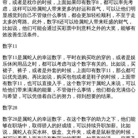
帘，或者是枕巾的时候，上面如果印有数字8，都可以率先考
虑，这样可以给属蛇人带来更多的好运和喜气，可以让他们明
显感觉到自己不管做什么事情，都会更加轻松顺利，不至于走
太多的弯路。此外，数字8还可以给属蛇人带来旺盛的财气，
比如说，他们可能会通过买彩票中到意料之外的大奖，能够有
效改善生活条件。
数字11
数字11是属蛇人的幸运数字，平时在购买吃的穿的，或者是娱
乐休闲用品之时，都可以考虑与这个数字有关的。比如说，买
裙子、裤子，或者是外套的时候，上面印有数字11，那么都可
以优先选购。再比如说，购买包包或者是鞋子的时候，上面带
有数字11，也可以直接入手，这个数字对于属蛇人来说，可以
给他们带来满满的能量，不管做什么事情，他们都会充满信心
与希望，可以凭借着自己的努力，得到想要的结果。
数字28
数字28是属蛇人的幸运数字，在这个数字的助力之下，他们能
够在职场中，取得骄人的好成绩，可以持续升职加薪。比如
说，属蛇人在买水杯、饭盒、文件夹，或者是鼠标垫的时候，