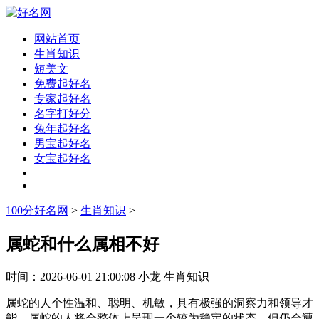
网站首页
生肖知识
短美文
免费起好名
专家起好名
名字打好分
兔年起好名
男宝起好名
女宝起好名
100分好名网
>
生肖知识
>
属蛇和什么属相不好
时间：
2026-06-01 21:00:08
小龙
生肖知识
属蛇的人个性温和、聪明、机敏，具有极强的洞察力和领导才
能。属蛇的人将会整体上呈现一个较为稳定的状态，但仍会遭