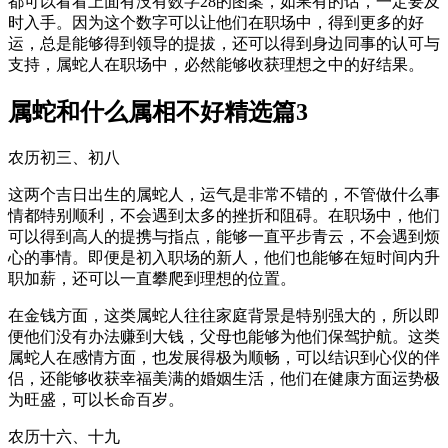
都可以看看上面有没有数字28的图案，如果有的话，一定要及
时入手。因为这个数字可以让他们在职场中，得到更多的好
运，总是能够得到领导的提拔，还可以得到身边同事的认可与
支持，属蛇人在职场中，必然能够收获理想之中的好结果。
属蛇和什么属相不好精选篇3
农历初三、初八
这两个吉日出生的属蛇人，运气是非常不错的，不管做什么事
情都特别顺利，不会遇到太多的挫折和阻碍。在职场中，他们
可以得到高人的提携与指点，能够一直平步青云，不会遇到烦
心的事情。即便是初入职场的新人，他们也能够在短时间内升
职加薪，还可以一直攀爬到理想的位置。
在金钱方面，这类属蛇人往往家庭背景是特别强大的，所以即
便他们没有办法赚到大钱，父母也能够为他们保驾护航。这类
属蛇人在感情方面，也发展得极为顺畅，可以结识到心仪的伴
侣，还能够收获幸福美满的婚姻生活，他们在健康方面运势极
为旺盛，可以长命百岁。
农历十六、十九