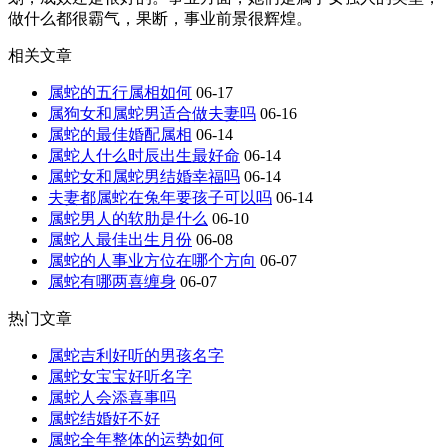
做什么都很霸气，果断，事业前景很辉煌。
相关文章
属蛇的五行属相如何
06-17
属狗女和属蛇男适合做夫妻吗
06-16
属蛇的最佳婚配属相
06-14
属蛇人什么时辰出生最好命
06-14
属蛇女和属蛇男结婚幸福吗
06-14
夫妻都属蛇在兔年要孩子可以吗
06-14
属蛇男人的软肋是什么
06-10
属蛇人最佳出生月份
06-08
属蛇的人事业方位在哪个方向
06-07
属蛇有哪两喜缠身
06-07
热门文章
属蛇吉利好听的男孩名字
属蛇女宝宝好听名字
属蛇人会添喜事吗
属蛇结婚好不好
属蛇全年整体的运势如何