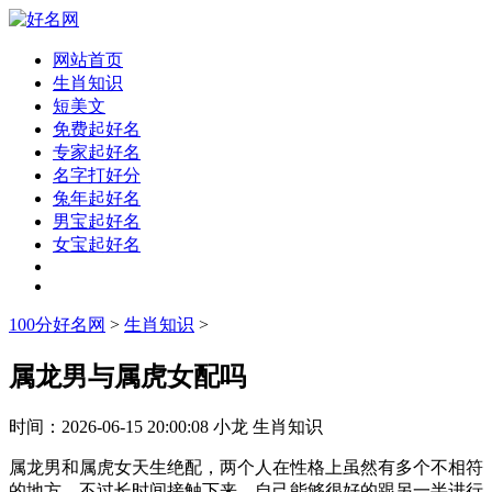
网站首页
生肖知识
短美文
免费起好名
专家起好名
名字打好分
兔年起好名
男宝起好名
女宝起好名
100分好名网
>
生肖知识
>
属龙男与属虎女配吗
时间：
2026-06-15 20:00:08
小龙
生肖知识
属龙男和属虎女天生绝配，两个人在性格上虽然有多个不相符
的地方，不过长时间接触下来，自己能够很好的跟另一半进行