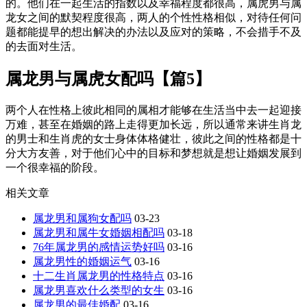
的。他们在一起生活的指数以及幸福程度都很高，属虎男与属
龙女之间的默契程度很高，两人的个性性格相似，对待任何问
题都能提早的想出解决的办法以及应对的策略，不会措手不及
的去面对生活。
属龙男与属虎女配吗【篇5】
两个人在性格上彼此相同的属相才能够在生活当中去一起迎接
万难，甚至在婚姻的路上走得更加长远，所以通常来讲生肖龙
的男士和生肖虎的女士身体体格健壮，彼此之间的性格都是十
分大方友善，对于他们心中的目标和梦想就是想让婚姻发展到
一个很幸福的阶段。
相关文章
属龙男和属狗女配吗
03-23
属龙男和属牛女婚姻相配吗
03-18
76年属龙男的感情运势好吗
03-16
属龙男性的婚姻运气
03-16
十二生肖属龙男的性格特点
03-16
属龙男喜欢什么类型的女生
03-16
属龙男的最佳婚配
03-16