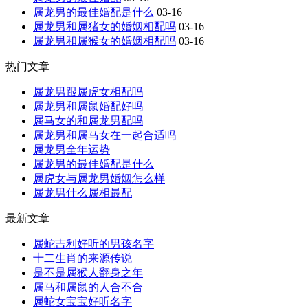
属龙男的最佳婚配是什么
03-16
属龙男和属猪女的婚姻相配吗
03-16
属龙男和属猴女的婚姻相配吗
03-16
热门文章
属龙男跟属虎女相配吗
属龙男和属鼠婚配好吗
属马女的和属龙男配吗
属龙男和属马女在一起合适吗
属龙男全年运势
属龙男的最佳婚配是什么
属虎女与属龙男婚姻怎么样
属龙男什么属相最配
最新文章
属蛇吉利好听的男孩名字
十二生肖的来源传说
是不是属猴人翻身之年
属马和属鼠的人合不合
属蛇女宝宝好听名字