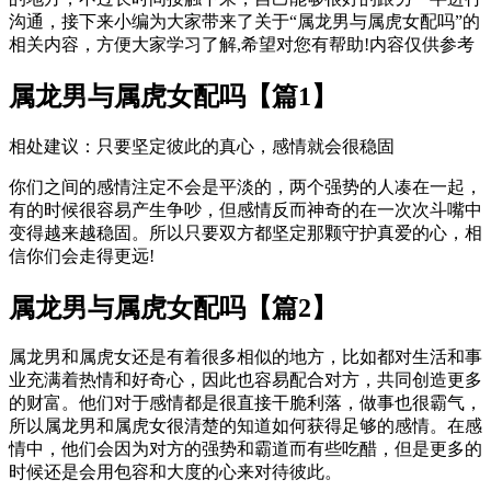
沟通，接下来小编为大家带来了关于“属龙男与属虎女配吗”的
相关内容，方便大家学习了解,希望对您有帮助!内容仅供参考
属龙男与属虎女配吗【篇1】
相处建议：只要坚定彼此的真心，感情就会很稳固
你们之间的感情注定不会是平淡的，两个强势的人凑在一起，
有的时候很容易产生争吵，但感情反而神奇的在一次次斗嘴中
变得越来越稳固。所以只要双方都坚定那颗守护真爱的心，相
信你们会走得更远!
属龙男与属虎女配吗【篇2】
属龙男和属虎女还是有着很多相似的地方，比如都对生活和事
业充满着热情和好奇心，因此也容易配合对方，共同创造更多
的财富。他们对于感情都是很直接干脆利落，做事也很霸气，
所以属龙男和属虎女很清楚的知道如何获得足够的感情。在感
情中，他们会因为对方的强势和霸道而有些吃醋，但是更多的
时候还是会用包容和大度的心来对待彼此。