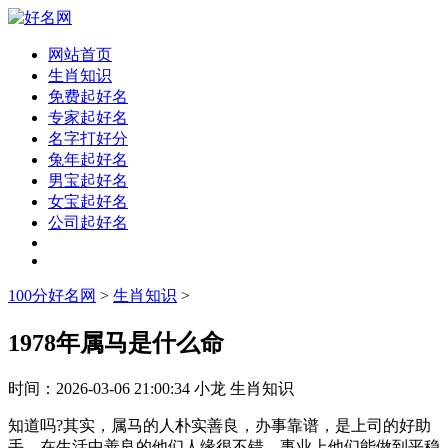
网站首页
生肖知识
免费起好名
专家起好名
名字打好分
兔年起好名
男宝起好名
女宝起好名
公司起好名
100分好名网
>
生肖知识
>
1978年属马是什么命
时间：
2026-03-06 21:00:34
小龙
生肖知识
知道吗?其实，属马的人朴实善良，办事靠谱，是上司的好助
手，在生活中善良的他们人缘很不错，事业上他们能做到平稳