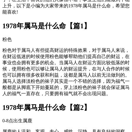
上升，以下是小编为大家带来的1978年属马是什么命，希望您
能喜欢!
1978年属马是什么命【篇1】
粉色
粉色对于属马人有些提高财运的特殊效果，对于属马人来说，
在财运低迷的时候使用粉色能够帮助他们提高自己的财运，在
事业也会拥有更多的机会。当属马人在财运方面比较低落的时
候，使用粉色可以够让属马人的财运提升，在与人合作的时候
也可以拥有很多收获和利益，这都是属马人以前无法做到的。
属马人选择淡粉色的袜子其实是一个不错的选择，因为福气一
般都是从脚底下开始蔓延的，穿上淡粉色的袜子就会保证属马
人的福气一直存在，只要拥有福气就不会出现问题。
1978年属马是什么命【篇2】
0-8点出生属鹿
属鹿的人温和、客观、专心、感性、沉静，具有良好的洞察