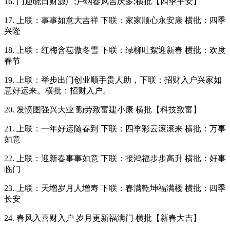
16. 门迎晓日财源广;户纳春风吉庆多;横批【四季平安】
17. 上联：事事如意大吉祥 下联：家家顺心永安康 横批：四季
兴隆
18. 上联：红梅含苞傲冬雪 下联：绿柳吐絮迎新春 横批：欢度
春节
19. 上联：举步出门创业顺手贵人助，下联：招财入户兴家如
意好运来。横批：招财入户。
20. 发愤图强兴大业 勤劳致富建小康 横批【科技致富】
21. 上联：一年好运随春到 下联：四季彩云滚滚来 横批：万事
如意
22. 上联：迎新春事事如意 下联：接鸿福步步高升 横批：好事
临门
23. 上联：天增岁月人增寿 下联：春满乾坤福满楼 横批：四季
长安
24. 春风入喜财入户 岁月更新福满门 横批【新春大吉】