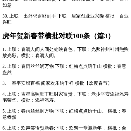
如意
30. 上联：出外求财财到手 下联：居家创业业兴隆 横批：百业
兴旺
虎年贺新春带横批对联100条（篇3）
1. 上联：春满人间人间处处映春色，下联：光照神州神州煦煦
放光彩。横批：春满人间。
2. 上联：春雨丝丝润万物 下联：红梅点点绣千山 横批：春意
盎然
3. 一室平安增百福 阖家欢乐纳千祥 横批【欢度春节】
4. 上联：吉星高照旺丁旺财家富贵，下联：老少平安添福添寿
宅荣华。横批：添福添寿。
5. 上联：春雨丝丝润万物 下联：红梅点点绣千山。 横批：春
意盎然
6. 上联：欢声笑语贺新春;下联：欢聚一堂迎新年，;横批：合