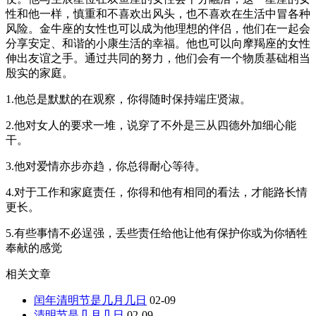
性和他一样，慎重和不喜欢出风头，也不喜欢在生活中冒各种
风险。金牛座的女性也可以成为他理想的伴侣，他们在一起会
分享安定、和谐的小康生活的幸福。他也可以向摩羯座的女性
伸出友谊之手。通过共同的努力，他们会有一个物质基础相当
殷实的家庭。
1.他总是默默的在观察，你得随时保持端庄贤淑。
2.他对女人的要求一堆，说穿了不外是三从四德外加细心能
干。
3.他对爱情亦步亦趋，你总得耐心等待。
4.对于工作和家庭责任，你得和他有相同的看法，才能路长情
更长。
5.有些事情不必逞强，丢些责任给他让他有保护你或为你牺牲
奉献的感觉
相关文章
闰年清明节是几月几日
02-09
清明节是几月几日
02-09