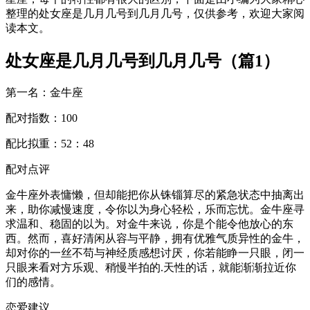
整理的处女座是几月几号到几月几号，仅供参考，欢迎大家阅
读本文。
处女座是几月几号到几月几号（篇1）
第一名：金牛座
配对指数：100
配比拟重：52：48
配对点评
金牛座外表慵懒，但却能把你从铢锱算尽的紧急状态中抽离出
来，助你减慢速度，令你以为身心轻松，乐而忘忧。金牛座寻
求温和、稳固的以为。对金牛来说，你是个能令他放心的东
西。然而，喜好清闲从容与平静，拥有优雅气质异性的金牛，
却对你的一丝不苟与神经质感想讨厌，你若能睁一只眼，闭一
只眼来看对方乐观、稍慢半拍的.天性的话，就能渐渐拉近你
们的感情。
恋爱建议