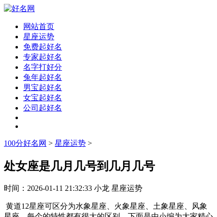
网站首页
星座运势
免费起好名
专家起好名
名字打好分
兔年起好名
男宝起好名
女宝起好名
公司起好名
100分好名网
>
星座运势
>
处女座是几月几号到几月几号
时间：
2026-01-11 21:32:33
小龙
星座运势
黄道12星座可区分为水象星座、火象星座、土象星座、风象
星座，每个的特性都有很大的区别，下面是由小编为大家精心