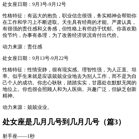
处女座日期：9月3号-9月12号
性格特征：有远大的抱负，职业信念很强，务实精神会帮助你
在工作和学习上不断进取。天生具有经商的才能。严肃认真，
有很强的责任感和义务感，但性格上有些趋于忧郁。你喜欢勤
俭节约，办事有条理，为了改善经济状况肯付出代价。
动力来源：责任感
处女座日期：9月13号-9月22号
性格特征：性情安静，很有现实感。理智性强，为人正直、坦
率。似乎生来就是应该兢兢业业地去为别人工作，而不是为自
己个人的成功。你忠心耿耿，踏踏实实，甘愿处在默默无闻的
地位上。你也很会照顾人和为人医病。兴趣广泛，但缺乏创新
精神。
动力来源：兢兢业业。
处女座是几月几号到几月几号（篇3）
射手座——1秒