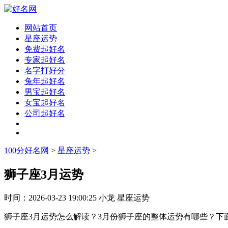
网站首页
星座运势
免费起好名
专家起好名
名字打好分
兔年起好名
男宝起好名
女宝起好名
公司起好名
100分好名网
>
星座运势
>
狮子座3月运势
时间：
2026-03-23 19:00:25
小龙
星座运势
狮子座3月运势怎么解读？3月份狮子座的整体运势有哪些？下