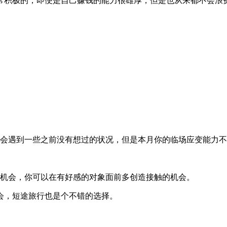
常积极的，即便是自己赚钱的能力很雄厚，但是也从来都不会浪
你会遇到一些之前没有想过的状况，但是本月你的临场应变能力
爱机会，你可以在有好感的对象面前多创造接触的机会。
会，短途旅行也是个不错的选择。