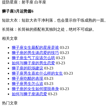
提防星座：射手座 白羊座
狮子座3月运势篇6
短款大衣：短款大衣干净利落，也会显示你干练成熟的一面。
长筒袜：长筒袜的搭配有其独到之处，绝对不可或缺。
相关文章
狮子座女生最配的星座是谁
03-23
狮子座的男生谈恋爱的技巧
03-23
狮子座生气了应该怎么哄
03-23
如何与狮子座的男生恋爱
03-23
狮子座的职场建议
03-23
狮子座男生喜欢什么样的女生
03-23
狮子座吃醋的表现
03-23
狮子座男生怎么追
03-23
狮子座的女生如何摆脱单身
03-23
如何与狮子座谈恋爱
03-23
热门文章