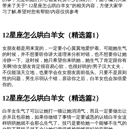
带来了关于“ 12星座怎么哄白羊女
”的相关内容，方便大家学
习了解,希望对您有帮助!内容仅供参考
12星座怎么哄白羊女（精选篇1）
女朋友都是用来宠的，一定要小心翼翼地爱护着。可能她生气
的时候，并不想要听你讲大道理来分析对错，也不想要你让她
冷静一下。这时候，她只希望你来哄她，她生气了肯定跟你有
关啊!你女朋友肯定很容易心软，也很好哄的!男子汉大丈夫，
不仅能顶天立地，也要学会在女朋友面前低头。只要不是原则
性的问题，男生示弱认个错，原谅你之后，白羊女也会加倍爱
你的。
12星座怎么哄白羊女（精选篇2）
白羊女生气了可以让她打一顿让她消消气，而且一定要做出让
步并且包容她，如果你做错了事情一定要诚恳的认错白羊女这
样哄哄她就不会那么生气了。技巧是要给她一个能够不生气的