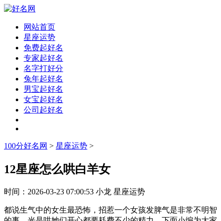
网站首页
星座运势
免费起好名
专家起好名
名字打好分
兔年起好名
男宝起好名
女宝起好名
公司起好名
100分好名网
>
星座运势
>
12星座怎么哄白羊女
时间：
2026-03-23 07:00:53
小龙
星座运势
都说生气中的女生最恐怖，招惹一个女孩发脾气是非常不明智
的事，光是哄她们开心都要耗费不少的精力。下面小编为大家