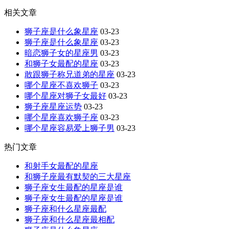
相关文章
狮子座是什么象星座
03-23
狮子座是什么象星座
03-23
暗恋狮子女的星座男
03-23
和狮子女最配的星座
03-23
敢跟狮子称兄道弟的星座
03-23
哪个星座不喜欢狮子
03-23
哪个星座对狮子女最好
03-23
狮子座星座运势
03-23
哪个星座喜欢狮子座
03-23
哪个星座容易爱上狮子男
03-23
热门文章
和射手女最配的星座
和狮子座最有默契的三大星座
狮子座女生最配的星座是谁
狮子座女生最配的星座是谁
狮子座和什么星座最配
狮子座和什么星座最相配