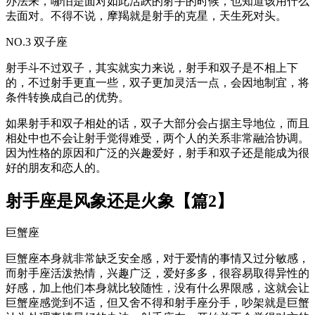
办法来，哪怕是面对如此活跃的射手的时候，也知道该用什么
去面对。不得不说，摩羯就是射手的克星，天生死对头。
NO.3 双子座
射手斗不过双子，其实就实力来说，射手和双子是不相上下
的，不过射手更直一些，双子更加灵活一点，会因地制宜，将
条件转换成自己的优势。
如果射手和双子相处的话，双子大部分会占据主导地位，而且
相处中也不会让射手觉得难受，两个人的关系非常融洽协调。
因为性格的原因和广泛的兴趣爱好，射手和双子还是能成为很
好的朋友和恋人的。
射手座是风象还是火象【篇2】
巨蟹座
巨蟹座本身就非常缺乏安全感，对于爱情的事情又过分敏感，
而射手座活泼热情，兴趣广泛，爱好多多，很容易取得异性的
好感，加上他们本身就比较随性，没有什么界限感，这就会让
巨蟹座感觉到不适，但又舍不得和射手座分手，吵架就是巨蟹