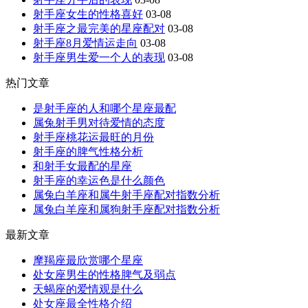
射手座女生的性格喜好
03-08
射手座之最完美的星座配对
03-08
射手座8月爱情运走向
03-08
射手座男生爱一个人的表现
03-08
热门文章
是射手座的人和哪个星座最配
属兔射手男对待爱情的态度
射手座桃花运最旺的月份
射手座的脾气性格分析
和射手女最配的星座
射手座的幸运色是什么颜色
属兔白羊座和属牛射手座配对指数分析
属兔白羊座和属狗射手座配对指数分析
最新文章
摩羯座最欣赏哪个星座
处女座男生的性格脾气及弱点
天蝎座的爱情观是什么
处女座最全性格介绍