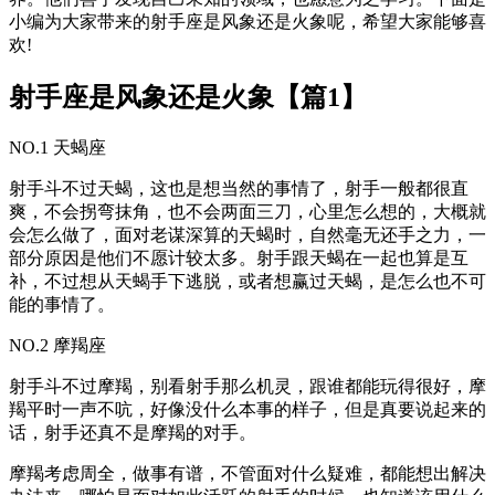
小编为大家带来的射手座是风象还是火象呢，希望大家能够喜
欢!
射手座是风象还是火象【篇1】
NO.1 天蝎座
射手斗不过天蝎，这也是想当然的事情了，射手一般都很直
爽，不会拐弯抹角，也不会两面三刀，心里怎么想的，大概就
会怎么做了，面对老谋深算的天蝎时，自然毫无还手之力，一
部分原因是他们不愿计较太多。射手跟天蝎在一起也算是互
补，不过想从天蝎手下逃脱，或者想赢过天蝎，是怎么也不可
能的事情了。
NO.2 摩羯座
射手斗不过摩羯，别看射手那么机灵，跟谁都能玩得很好，摩
羯平时一声不吭，好像没什么本事的样子，但是真要说起来的
话，射手还真不是摩羯的对手。
摩羯考虑周全，做事有谱，不管面对什么疑难，都能想出解决