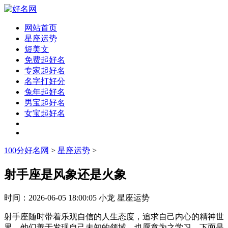
网站首页
星座运势
短美文
免费起好名
专家起好名
名字打好分
兔年起好名
男宝起好名
女宝起好名
100分好名网
>
星座运势
>
射手座是风象还是火象
时间：
2026-06-05 18:00:05
小龙
星座运势
射手座随时带着乐观自信的人生态度，追求自己内心的精神世
界。他们善于发现自己未知的领域，也愿意为之学习。下面是