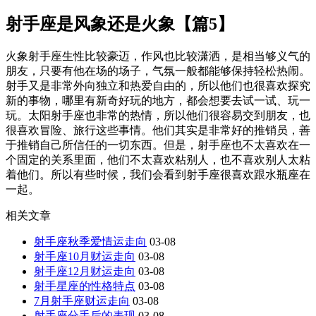
射手座是风象还是火象【篇5】
火象射手座生性比较豪迈，作风也比较潇洒，是相当够义气的
朋友，只要有他在场的场子，气氛一般都能够保持轻松热闹。
射手又是非常外向独立和热爱自由的，所以他们也很喜欢探究
新的事物，哪里有新奇好玩的地方，都会想要去试一试、玩一
玩。太阳射手座也非常的热情，所以他们很容易交到朋友，也
很喜欢冒险、旅行这些事情。他们其实是非常好的推销员，善
于推销自己所信任的一切东西。但是，射手座也不太喜欢在一
个固定的关系里面，他们不太喜欢粘别人，也不喜欢别人太粘
着他们。所以有些时候，我们会看到射手座很喜欢跟水瓶座在
一起。
相关文章
射手座秋季爱情运走向
03-08
射手座10月财运走向
03-08
射手座12月财运走向
03-08
射手星座的性格特点
03-08
7月射手座财运走向
03-08
射手座分手后的表现
03-08