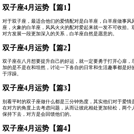
双子座4月运势【篇1】
对于双子座，最适合他们的爱情配对是白羊座，白羊座做事风
座，火象的白羊座，风风火火的配对爱起来就一发不可收拾。
对方发展一段更加深入的关系，白羊座自然是愿意的。
双子座4月运势【篇2】
双子座在八月想要提升自己的好运，就一定要勇于打开心扉，
加的是不是在和坦然，讨论一下各自的日常和生活趣事都是好
于浮躁。
双子座4月运势【篇3】
别看平时的双子座做什么都是三分钟热度，其实他们对于爱情
在对方的角度上去考虑问题，从而让彼此相处更加轻松，两个
保持下去，对方是会回馈他们的。
双子座4月运势【篇4】