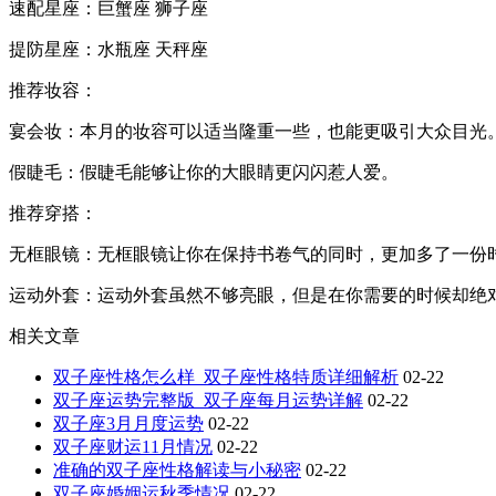
速配星座：巨蟹座 狮子座
提防星座：水瓶座 天秤座
推荐妆容：
宴会妆：本月的妆容可以适当隆重一些，也能更吸引大众目光
假睫毛：假睫毛能够让你的大眼睛更闪闪惹人爱。
推荐穿搭：
无框眼镜：无框眼镜让你在保持书卷气的同时，更加多了一份
运动外套：运动外套虽然不够亮眼，但是在你需要的时候却绝
相关文章
双子座性格怎么样_双子座性格特质详细解析
02-22
双子座运势完整版_双子座每月运势详解
02-22
双子座3月月度运势
02-22
双子座财运11月情况
02-22
准确的双子座性格解读与小秘密
02-22
双子座婚姻运秋季情况
02-22