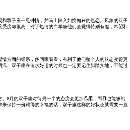
易和双子座一见钟情，并马上陷入如痴如狂的热恋。风象的双子
接受度却很高，对于热情的白羊座他们会觉得特别有趣，希望和
感情方面的维系，多回家看看，有利于他们整个人的状态变得更
回温。双子座在追求好运的时候也一定要记住脚踏实地，不能过
方。8月的双子座对待另一半的态度会更加温柔，而且也能够站
未来保持一份难得的幸福的话，双子座这样的好状态就需要一直