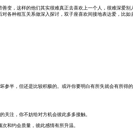
些善变，这样的他们其实很难真正去喜欢上一个人，很难深爱别
后对各种相互关系做深入探讨，双子座喜欢间接地表达爱，比如
好坏参半，但还是比较积极的。或许你要明白有所失就会有所得
性的关注，你不妨给对方机会彼此多多接触。
频次和约会质量，彼此感情有所升温。