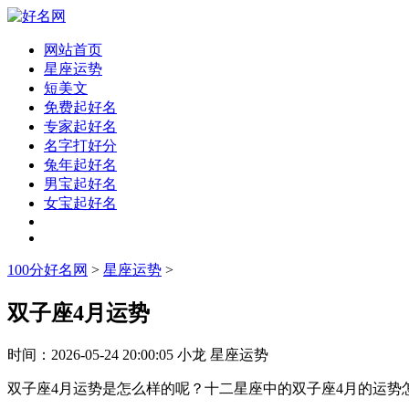
网站首页
星座运势
短美文
免费起好名
专家起好名
名字打好分
兔年起好名
男宝起好名
女宝起好名
100分好名网
>
星座运势
>
双子座4月运势
时间：
2026-05-24 20:00:05
小龙
星座运势
双子座4月运势是怎么样的呢？十二星座中的双子座4月的运势