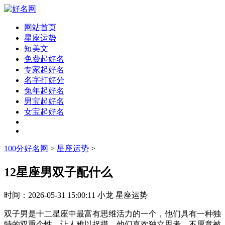
网站首页
星座运势
短美文
免费起好名
专家起好名
名字打好分
兔年起好名
男宝起好名
女宝起好名
100分好名网
>
星座运势
>
12星座男双子配什么
时间：
2026-05-31 15:00:11
小龙
星座运势
双子男是十二星座中最富有思维活力的一个，他们具有一种独
特的双重个性，让人难以捉摸。他们喜欢独立思考，不愿意被