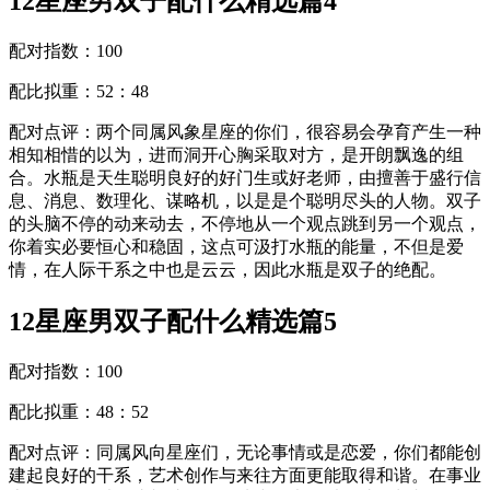
12星座男双子配什么精选篇4
配对指数：100
配比拟重：52：48
配对点评：两个同属风象星座的你们，很容易会孕育产生一种
相知相惜的以为，进而洞开心胸采取对方，是开朗飘逸的组
合。水瓶是天生聪明良好的好门生或好老师，由擅善于盛行信
息、消息、数理化、谋略机，以是是个聪明尽头的人物。双子
的头脑不停的动来动去，不停地从一个观点跳到另一个观点，
你着实必要恒心和稳固，这点可汲打水瓶的能量，不但是爱
情，在人际干系之中也是云云，因此水瓶是双子的绝配。
12星座男双子配什么精选篇5
配对指数：100
配比拟重：48：52
配对点评：同属风向星座们，无论事情或是恋爱，你们都能创
建起良好的干系，艺术创作与来往方面更能取得和谐。在事业