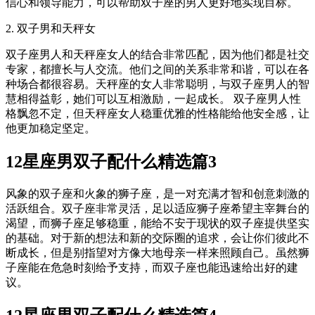
信心和领导能力，可以帮助双子座的男人更好地实现目标。
2. 双子男和天秤女
双子座男人和天秤座女人的结合非常匹配，因为他们都是社交
专家，都擅长与人交流。他们之间的关系非常和谐，可以在各
种场合都很容易。天秤座的女人非常聪明，与双子座男人的智
慧相得益彰，她们可以互相激励，一起成长。 双子座男人性
格飘忽不定，但天秤座女人稳重优雅的性格能给他安全感，让
他更加稳定坚定。
12星座男双子配什么精选篇3
风象的双子座和火象的狮子座，是一对充满才智和创意刺激的
活跃组合。双子座非常灵活，足以适应狮子座希望主宰舞台的
渴望，而狮子座足够稳重，能给不安于现状的双子座提供坚实
的基础。对于新的想法和新的交际圈的追求，会让你们彼此不
断成长，但是别指望对方像大地母亲一样来照顾自己。虽然狮
子座能在危急时刻给予支持，而双子座也能迅速给出好的建
议。