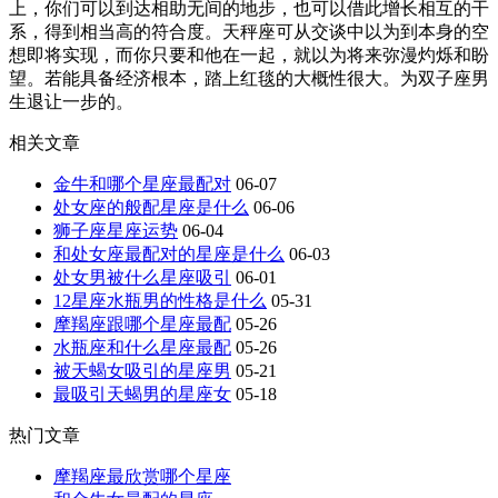
上，你们可以到达相助无间的地步，也可以借此增长相互的干
系，得到相当高的符合度。天秤座可从交谈中以为到本身的空
想即将实现，而你只要和他在一起，就以为将来弥漫灼烁和盼
望。若能具备经济根本，踏上红毯的大概性很大。为双子座男
生退让一步的。
相关文章
金牛和哪个星座最配对
06-07
处女座的般配星座是什么
06-06
狮子座星座运势
06-04
和处女座最配对的星座是什么
06-03
处女男被什么星座吸引
06-01
12星座水瓶男的性格是什么
05-31
摩羯座跟哪个星座最配
05-26
水瓶座和什么星座最配
05-26
被天蝎女吸引的星座男
05-21
最吸引天蝎男的星座女
05-18
热门文章
摩羯座最欣赏哪个星座