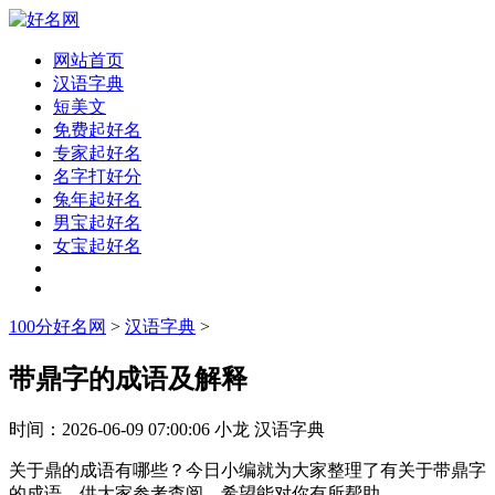
网站首页
汉语字典
短美文
免费起好名
专家起好名
名字打好分
兔年起好名
男宝起好名
女宝起好名
100分好名网
>
汉语字典
>
带鼎字的成语及解释
时间：
2026-06-09 07:00:06
小龙
汉语字典
关于鼎的成语有哪些？今日小编就为大家整理了有关于带鼎字
的成语，供大家参考查阅，希望能对你有所帮助。