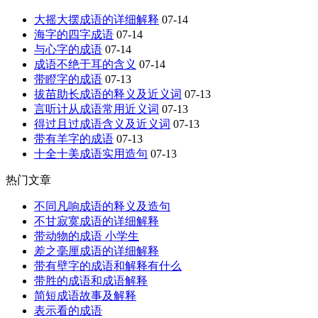
大摇大摆成语的详细解释
07-14
海字的四字成语
07-14
与心字的成语
07-14
成语不绝于耳的含义
07-14
带瞪字的成语
07-13
拔苗助长成语的释义及近义词
07-13
言听计从成语常用近义词
07-13
得过且过成语含义及近义词
07-13
带有羊字的成语
07-13
十全十美成语实用造句
07-13
热门文章
不同凡响成语的释义及造句
不甘寂寞成语的详细解释
带动物的成语 小学生
差之毫厘成语的详细解释
带有壁字的成语和解释有什么
带胜的成语和成语解释
简短成语故事及解释
表示看的成语