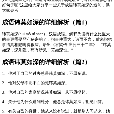
好句子呢?这里给大家分享一些关于成语讳莫如深的造句，供
大家参考
成语讳莫如深的详细解析（篇1）
讳莫如深(huì mò rú shēn)，汉语成语。解释为没有什么比重大
的事更需要严守秘密的了，指事件重大，讳而不言，后来指把
事情真相隐瞒得很深。语出《谷梁传·庄公三十二年》：“讳莫
如深，深则隐，苟有所见，莫如深也。”
成语讳莫如深的详细解析（篇2）
1、他对于自己的过去总是讳莫如深，不愿多说。
2、他对父母不明不白的死讳莫如深。
3、他对自己的家庭情况讳莫如深，从不愿提起。
4、关于他为什么遭到处分，他总是讳莫如深，拒绝回答。
5、有关自己的身世，她从来没有说过，就是别人问起来，她