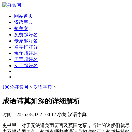
网站首页
汉语字典
短美文
免费起好名
专家起好名
名字打好分
兔年起好名
男宝起好名
女宝起好名
100分好名网
>
汉语字典
>
成语讳莫如深的详细解析
时间：
2026-06-02 21:00:17
小龙
汉语字典
史书里，对于无法避免而要言及莫国之事，当时的诸侯们就尽
力不提莫国之名。知道有哪些成语讳莫如深的可以知道摘抄的