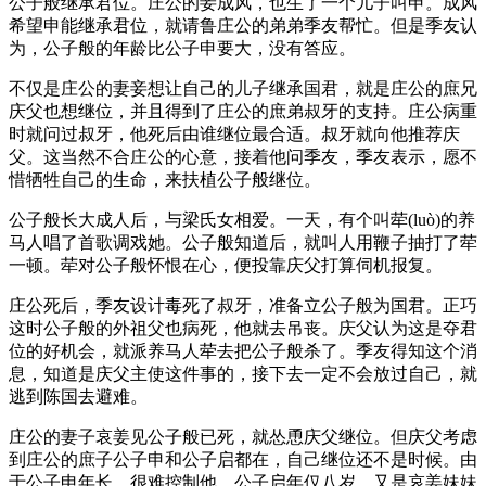
公子般继承君位。庄公的妾成风，也生了一个儿子叫申。成风
希望申能继承君位，就请鲁庄公的弟弟季友帮忙。但是季友认
为，公子般的年龄比公子申要大，没有答应。
不仅是庄公的妻妾想让自己的儿子继承国君，就是庄公的庶兄
庆父也想继位，并且得到了庄公的庶弟叔牙的支持。庄公病重
时就问过叔牙，他死后由谁继位最合适。叔牙就向他推荐庆
父。这当然不合庄公的心意，接着他问季友，季友表示，愿不
惜牺牲自己的生命，来扶植公子般继位。
公子般长大成人后，与梁氏女相爱。一天，有个叫荦(luò)的养
马人唱了首歌调戏她。公子般知道后，就叫人用鞭子抽打了荦
一顿。荦对公子般怀恨在心，便投靠庆父打算伺机报复。
庄公死后，季友设计毒死了叔牙，准备立公子般为国君。正巧
这时公子般的外祖父也病死，他就去吊丧。庆父认为这是夺君
位的好机会，就派养马人荦去把公子般杀了。季友得知这个消
息，知道是庆父主使这件事的，接下去一定不会放过自己，就
逃到陈国去避难。
庄公的妻子哀姜见公子般已死，就怂恿庆父继位。但庆父考虑
到庄公的庶子公子申和公子启都在，自己继位还不是时候。由
于公子申年长，很难控制他，公子启年仅八岁，又是哀姜妹妹