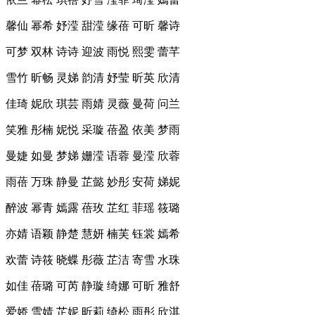
馨仙 幂希 妤滢 甜滢 缘蓓 可昕 馨诗
可梦 双林 诗诗 迎波 雨悦 熙雯 蕾芊
雪竹 昕畅 灵娣 韵清 妤莹 昕英 欣清
佳琦 妮欣 琪芸 雨婧 灵薇 曼荷 问兰
笑雅 彤楠 妮悦 采璇 蓓盈 依美 梦雨
曼婕 如曼 梦娣 姗滢 语蓉 曼滢 欣蓉
雨蓓 万珠 静曼 芷懿 妙彤 安荷 娣妮
醉波 幂青 嫣露 蓓玫 芷红 菲瑶 筱璐
亦婧 语颖 静楚 慧妍 楠芙 钰裳 嫣希
欢蕾 诗筱 晓蝶 彤薇 芷洁 寄雪 水珠
如佳 蓓璐 可芮 静璇 绮娜 可昕 雅舒
爱娇 雪婧 芷妮 昕莉 绮松 雨彤 欣淇