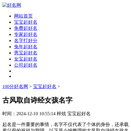
网站首页
宝宝起好名
免费起好名
专家起好名
名字打好分
兔年起好名
男宝起好名
女宝起好名
公司起好名
100分好名网
>
宝宝起好名
>
古风取自诗经女孩名字
时间：
2024-12-10 10:55:14
梓炫
宝宝起好名
起名是一件重要的事情，名字不仅代表了个体的身份，还承载
着父母的祝福与期望。以下是小编整理的古风取自诗经女孩名