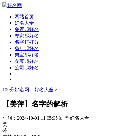
网站首页
好名大全
免费起好名
专家起好名
名字打好分
兔年起好名
男宝起好名
女宝起好名
公司起好名
100分好名网
>
好名大全
>
【美萍】名字的解析
时间：
2024-10-01 11:05:05
新华
好名大全
美
萍