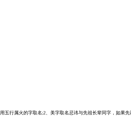
用五行属火的字取名;2、美字取名忌讳与先祖长辈同字，如果先