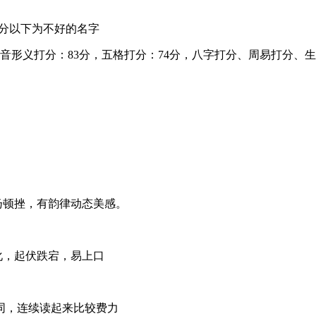
4分以下为不好的名字
，音形义打分：83分，五格打分：74分，八字打分、周易打分
扬顿挫，有韵律动态美感。
化，起伏跌宕，易上口
同，连续读起来比较费力