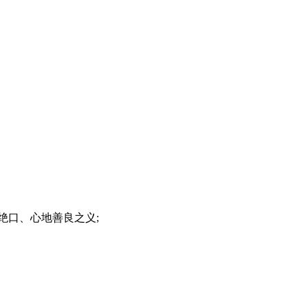
绝口、心地善良之义;