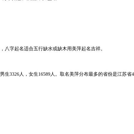
大吉，八字起名适合五行缺水或缺木用美萍起名吉祥。
3326人，女生16589人。取名美萍分布最多的省份是江苏省4.38