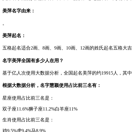
美萍名字由来：
。
美萍起名：
五格起名适合2画、8画、9画、10画、12画的姓氏起名五格
名字美萍全国有多少人在用？
基于亿人次使用大数据分析，全国起名美萍的约19915人，其中男生
根据大数据分析，名字慧颖使用占比前三名有：
星座使用占比前三名是：
双子座11.6%
狮子座11.2%
白羊座11%
生肖使用占比前三名是：
鸡9.5%
虎9.4%
马8.9%