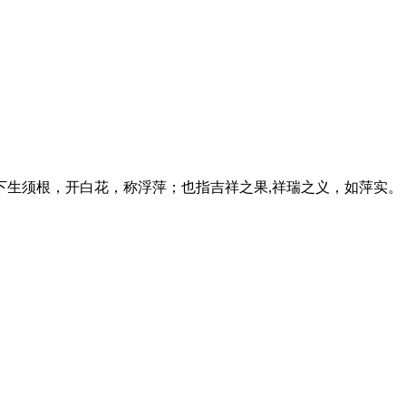
生须根，开白花，称浮萍；也指吉祥之果,祥瑞之义，如萍实。 