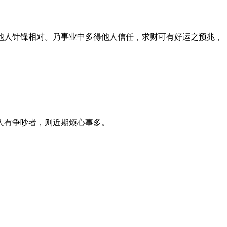
他人针锋相对。乃事业中多得他人信任，求财可有好运之预兆，
人有争吵者，则近期烦心事多。