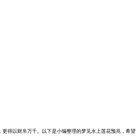
，更得以财帛万千。以下是小编整理的梦见水上莲花预兆，希望