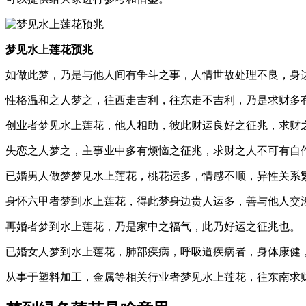
梦见水上莲花预兆
如做此梦，乃是与他人间有争斗之事，人情世故处理不良，身
性格温和之人梦之，往西走吉利，往东走不吉利，乃是求财多
创业者梦见水上莲花，他人相助，彼此财运良好之征兆，求财
失恋之人梦之，主事业中多有烦恼之征兆，求财之人不可有自
已婚男人做梦梦见水上莲花，桃花运多，情感不顺，异性关系
身怀六甲者梦到水上莲花，得此梦身边贵人运多，善与他人交
再婚者梦到水上莲花，乃是家中之福气，此乃好运之征兆也。
已婚女人梦到水上莲花，肺部疾病，呼吸道疾病者，身体康健
从事于塑料加工，金属等相关行业者梦见水上莲花，往东南求