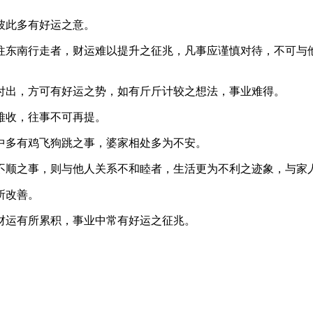
彼此多有好运之意。
往东南行走者，财运难以提升之征兆，凡事应谨慎对待，不可与
付出，方可有好运之势，如有斤斤计较之想法，事业难得。
难收，往事不可再提。
中多有鸡飞狗跳之事，婆家相处多为不安。
不顺之事，则与他人关系不和睦者，生活更为不利之迹象，与家
所改善。
财运有所累积，事业中常有好运之征兆。