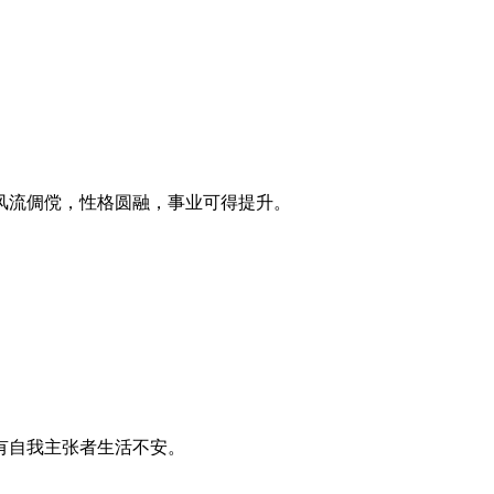
风流倜傥，性格圆融，事业可得提升。
有自我主张者生活不安。