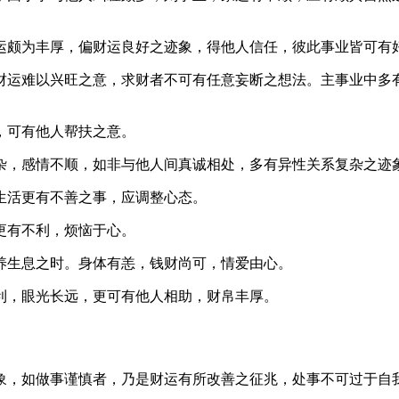
运颇为丰厚，偏财运良好之迹象，得他人信任，彼此事业皆可有
财运难以兴旺之意，求财者不可有任意妄断之想法。主事业中多
，可有他人帮扶之意。
杂，感情不顺，如非与他人间真诚相处，多有异性关系复杂之迹
生活更有不善之事，应调整心态。
更有不利，烦恼于心。
养生息之时。身体有恙，钱财尚可，情爱由心。
利，眼光长远，更可有他人相助，财帛丰厚。
象，如做事谨慎者，乃是财运有所改善之征兆，处事不可过于自