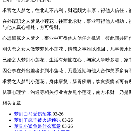
求官之人梦之，往北走不吉利，财运颇为丰厚，得他人信任，
在外谋职之人梦见小莲花，往西北求财，事业可得他人相助，
与他人真心相处，方可得财。
心思细腻之人梦之，事业中可得他人信任之机遇，彼此间共同
刚失恋之女人做梦梦见小莲花，情感之事难以挽回，凡事覆水
已婚之人梦到小莲花，生活有烦恼在心，与家人争吵多者，家
因公事在外出差者梦到小莲花，乃是近期与他人合作关系多有
求爱之人梦到小莲花，身体康复，肠胃疾病，饮食疾病者可有
从事心理学，沟通等相关行业者梦见小莲花，南方求财，乃是
相关文章
梦到白马受伤预兆
03-26
梦到了疯子被火烧预兆
03-26
梦见小鲨鱼是什么寓意
03-26