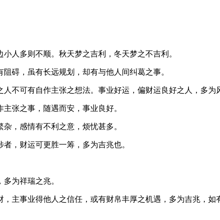
边小人多则不顺。秋天梦之吉利，冬天梦之不吉利。
有阻碍，虽有长远规划，却有与他人间纠葛之事。
之人不可有自作主张之想法。事业好运，偏财运良好之人，多为
作主张之事，随遇而安，事业良好。
繁杂，感情有不利之意，烦忧甚多。
涉者，财运可更胜一筹，多为吉兆也。
，多为祥瑞之兆。
财，主事业得他人之信任，或有财帛丰厚之机遇，多为吉兆，如