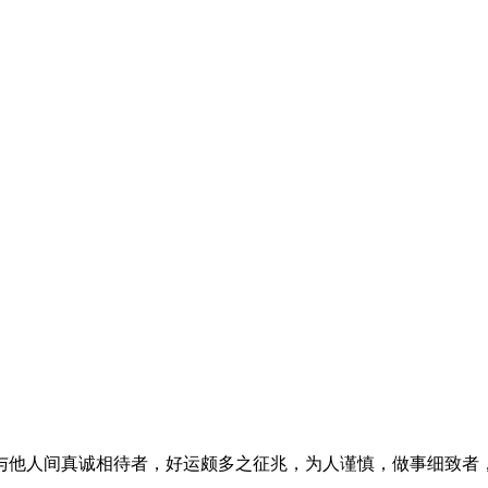
与他人间真诚相待者，好运颇多之征兆，为人谨慎，做事细致者