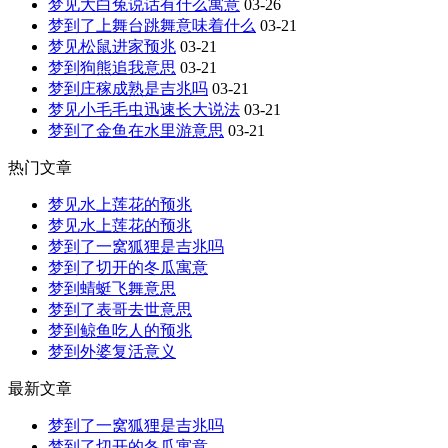
梦见大白兔说话有什么寓意
03-26
梦到了上舞台跳舞意味着什么
03-21
梦见松鼠进家预兆
03-21
梦到狗熊追我意思
03-21
梦到庄稼成熟是吉兆吗
03-21
梦见小毛毛虫迅速长大说法
03-21
梦到了金鱼在水里游意思
03-21
热门文章
梦见水上莲花的预兆
梦见水上莲花的预兆
梦到了一窝狐狸是吉兆吗
梦到了切开的冬瓜寓意
梦到蜻蜓飞舞意思
梦到了表哥去世意思
梦到鲸鱼吃人的预兆
梦到外婆复活意义
最新文章
梦到了一窝狐狸是吉兆吗
梦到了切开的冬瓜寓意