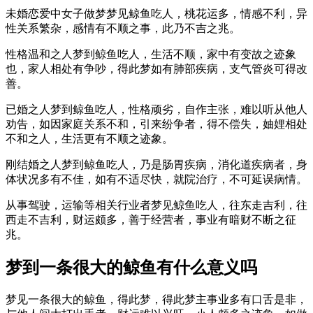
未婚恋爱中女子做梦梦见鲸鱼吃人，桃花运多，情感不利，异
性关系繁杂，感情有不顺之事，此乃不吉之兆。
性格温和之人梦到鲸鱼吃人，生活不顺，家中有变故之迹象
也，家人相处有争吵，得此梦如有肺部疾病，支气管炎可得改
善。
已婚之人梦到鲸鱼吃人，性格顽劣，自作主张，难以听从他人
劝告，如因家庭关系不和，引来纷争者，得不偿失，妯娌相处
不和之人，生活更有不顺之迹象。
刚结婚之人梦到鲸鱼吃人，乃是肠胃疾病，消化道疾病者，身
体状况多有不佳，如有不适尽快，就院治疗，不可延误病情。
从事驾驶，运输等相关行业者梦见鲸鱼吃人，往东走吉利，往
西走不吉利，财运颇多，善于经营者，事业有暗财不断之征
兆。
梦到一条很大的鲸鱼有什么意义吗
梦见一条很大的鲸鱼，得此梦，得此梦主事业多有口舌是非，