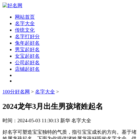
网站首页
名字大全
传统文化
名字打好分
兔年起好名
男宝起好名
女宝起好名
公司起好名
店铺起好名
100分好名网
>
名字大全
>
2024龙年3月出生男孩堵姓起名
时间：
2024-05-03 11:30:13
新华
名字大全
好名字可塑造宝宝独特的气质，指引宝宝成长的方向。基于堵
姓属龙孩起名，下面为你提供堵姓属龙孩好听的名字大全，供