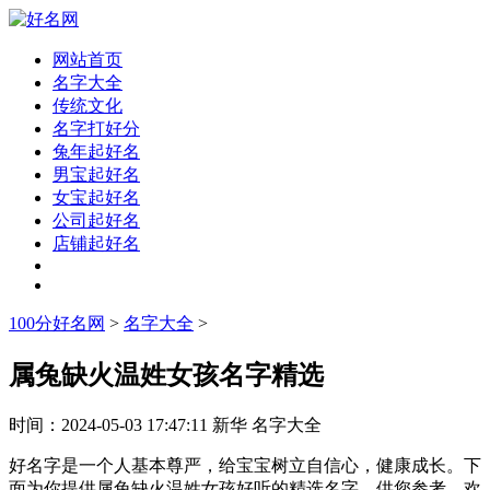
网站首页
名字大全
传统文化
名字打好分
兔年起好名
男宝起好名
女宝起好名
公司起好名
店铺起好名
100分好名网
>
名字大全
>
属兔缺火温姓女孩名字精选
时间：
2024-05-03 17:47:11
新华
名字大全
好名字是一个人基本尊严，给宝宝树立自信心，健康成长。下
面为你提供属兔缺火温姓女孩好听的精选名字，供您参考，欢