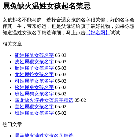
属兔缺火温姓女孩起名禁忌
女孩起名不能马虎，选择合适女孩的名字很关键，好的名字会
伴其一生，带来好运，也是父母送给孩子最好礼物，如果你想
知道温姓女孩名字精选详细，马上点击
【好名网】
试试
相关文章
能姓属鼠女孩名字
05-03
皮姓属猴女孩名字
05-03
糜姓属羊女孩名字
05-03
尤姓属蛇女孩名字
05-03
司姓属羊女孩名字
05-02
松姓属兔女孩名字
05-02
班姓属狗女孩名字
05-02
属龙缺火濮姓女孩名字精选
05-02
宣姓属猴女孩名字
05-02
班姓属鼠女孩名字
05-02
热门文章
属马缺火浦姓女孩名字精选