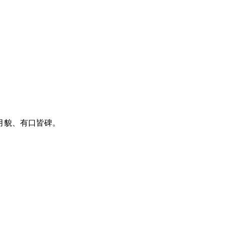
月貌、有口皆碑。