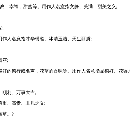
清爽，幸福，甜蜜等。用作人名意指文静、美满、甜美之义;
;
用作人名意指才华横溢、冰清玉洁、天生丽质;
座;
美好的德行或名声，花草的香味等。用作人名意指品德好、花容
、顺利、万事大吉。
重、高贵、非凡之义;
露草。》