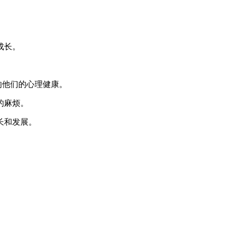
成长。
。
响他们的心理健康。
的麻烦。
长和发展。