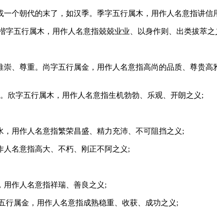
或一个朝代的末了，如汉季。季字五行属木，用作人名意指讲信用
楷字五行属木，用作人名意指兢兢业业、以身作则、出类拔萃之
推崇、尊重。尚字五行属金，用作人名意指高尚的品质、尊贵高雅
荣。欣字五行属木，用作人名意指生机勃勃、乐观、开朗之义;
水，用作人名意指繁荣昌盛、精力充沛、不可阻挡之义;
作人名意指高大、不朽、刚正不阿之义;
用作人名意指祥瑞、善良之义;
五行属金，用作人名意指成熟稳重、收获、成功之义;