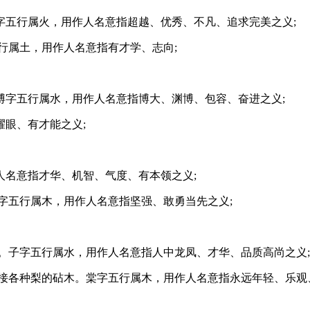
字五行属火，用作人名意指超越、优秀、不凡、追求完美之义;
行属土，用作人名意指有才学、志向;
博字五行属水，用作人名意指博大、渊博、包容、奋进之义;
眼、有才能之义;
人名意指才华、机智、气度、有本领之义;
桢字五行属木，用作人名意指坚强、敢勇当先之义;
。子字五行属水，用作人名意指人中龙凤、才华、品质高尚之义;
嫁接各种梨的砧木。棠字五行属木，用作人名意指永远年轻、乐观