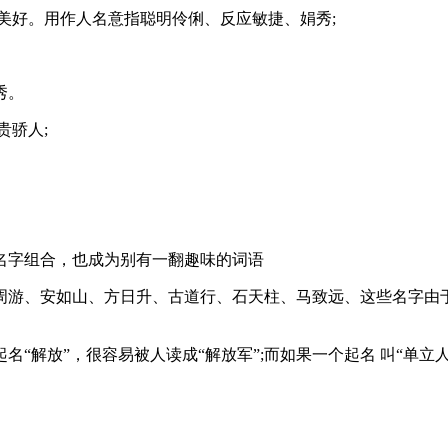
美好。用作人名意指聪明伶俐、反应敏捷、娟秀;
》
秀。
贵骄人;
名字组合，也成为别有一翻趣味的词语
周游、安如山、方日升、古道行、石天柱、马致远、这些名字由
“解放”，很容易被人读成“解放军”;而如果一个起名 叫“单立