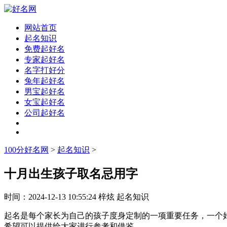
网站首页
起名知识
免费起好名
专家起好名
名字打好分
兔年起好名
男宝起好名
女宝起好名
公司起好名
100分好名网
>
起名知识
>
十月出生孩子取名忌用字
时间：
2024-12-13 10:55:24
梓炫
起名知识
起名是每个家长为自己的孩子度身定制的一项重要任务，一个
希望可以提供给大家进行参考和借鉴。