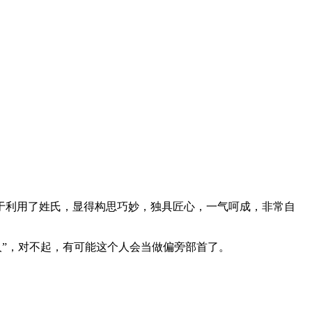
于利用了姓氏，显得构思巧妙，独具匠心，一气呵成，非常自
人”，对不起，有可能这个人会当做偏旁部首了。