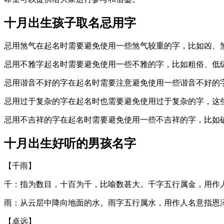
十月出生孩子取名忌用字
忌用煞气在起名时需要避免使用一些煞气较重的字，比如凶、
忌用不雅字起名时需要避免使用一些不雅的字，比如粗俗、低
忌用谐音不好的字在起名时需要注意避免使用一些谐音不好的字
忌用过于复杂的字在起名时也需要避免使用过于复杂的字，这
忌用不吉祥的字在起名时需要避免使用一些不吉祥的字，比如
十月出生好听的男孩名字
【千雨】
千：指为数目，十百为千，比喻数甚大。千字五行属金，用作
雨：从云层中降向地面的水。雨字五行属水，用作人名意指恩泽
【卓远】