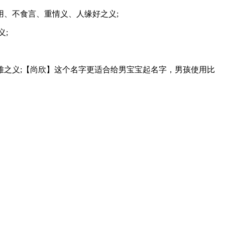
、不食言、重情义、人缘好之义;
义;
之义;【尚欣】这个名字更适合给男宝宝起名字，男孩使用比