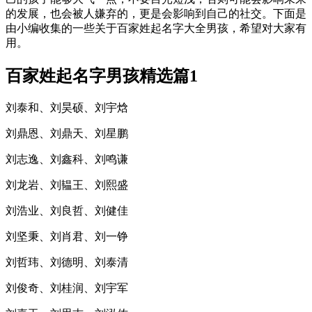
的发展，也会被人嫌弃的，更是会影响到自己的社交。下面是
由小编收集的一些关于百家姓起名字大全男孩，希望对大家有
用。
百家姓起名字男孩精选篇1
刘泰和、刘昊硕、刘宇焓
刘鼎恩、刘鼎天、刘星鹏
刘志逸、刘鑫科、刘鸣谦
刘龙岩、刘韫王、刘熙盛
刘浩业、刘良哲、刘健佳
刘坚秉、刘肖君、刘一铮
刘哲玮、刘德明、刘泰清
刘俊奇、刘桂润、刘宇军