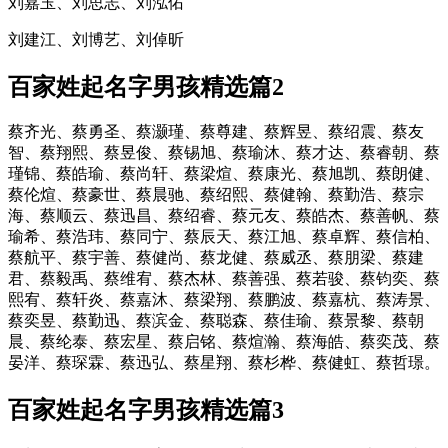
刘嘉玉、刘思志、刘泓佑
刘建江、刘博艺、刘倬昕
百家姓起名字男孩精选篇2
蔡齐光、蔡勇圣、蔡灏瑾、蔡尊建、蔡辉昱、蔡绍震、蔡友
智、蔡翔熙、蔡昱俊、蔡锡旭、蔡瑜沐、蔡才达、蔡睿朝、蔡
瑾锦、蔡皓瑜、蔡尚轩、蔡梁煊、蔡康光、蔡旭凯、蔡朗健、
蔡伦煊、蔡豪世、蔡晨驰、蔡绍熙、蔡健翰、蔡勤浩、蔡宗
海、蔡顺云、蔡迅昌、蔡绍睿、蔡元友、蔡皓杰、蔡善帆、蔡
瑜希、蔡浩玮、蔡同宁、蔡辰天、蔡江旭、蔡卓辉、蔡信柏、
蔡航平、蔡宇善、蔡健尚、蔡龙健、蔡威丞、蔡朋梁、蔡建
君、蔡毅禹、蔡维宥、蔡杰林、蔡善强、蔡若骏、蔡钧奕、蔡
熙宥、蔡轩炎、蔡嘉沐、蔡梁翔、蔡鹏波、蔡嘉杭、蔡涛景、
蔡奕昱、蔡勤迅、蔡滨金、蔡聪森、蔡佳瑜、蔡景黎、蔡朝
晨、蔡纶泰、蔡宏星、蔡启铭、蔡煊瀚、蔡海皓、蔡奕茂、蔡
晏洋、蔡琛霖、蔡迅弘、蔡星翔、蔡杉桦、蔡健虹、蔡哲璟。
百家姓起名字男孩精选篇3