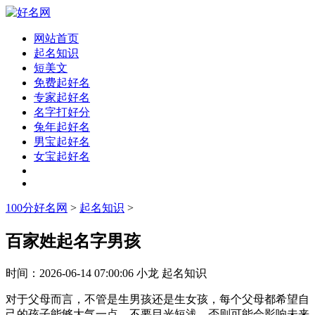
网站首页
起名知识
短美文
免费起好名
专家起好名
名字打好分
兔年起好名
男宝起好名
女宝起好名
100分好名网
>
起名知识
>
百家姓起名字男孩
时间：
2026-06-14 07:00:06
小龙
起名知识
对于父母而言，不管是生男孩还是生女孩，每个父母都希望自
己的孩子能够大气一点，不要目光短浅，否则可能会影响未来