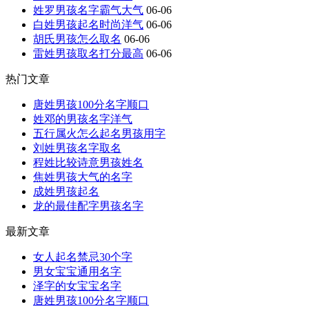
姓罗男孩名字霸气大气
06-06
白姓男孩起名时尚洋气
06-06
胡氏男孩怎么取名
06-06
雷姓男孩取名打分最高
06-06
热门文章
唐姓男孩100分名字顺口
姓邓的男孩名字洋气
五行属火怎么起名男孩用字
刘姓男孩名字取名
程姓比较诗意男孩姓名
焦姓男孩大气的名字
成姓男孩起名
龙的最佳配字男孩名字
最新文章
女人起名禁忌30个字
男女宝宝通用名字
泽字的女宝宝名字
唐姓男孩100分名字顺口