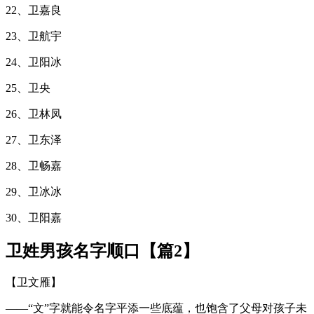
22、卫嘉良
23、卫航宇
24、卫阳冰
25、卫央
26、卫林凤
27、卫东泽
28、卫畅嘉
29、卫冰冰
30、卫阳嘉
卫姓男孩名字顺口【篇2】
【卫文雁】
——“文”字就能令名字平添一些底蕴，也饱含了父母对孩子未