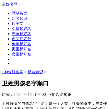
网站首页
起名知识
短美文
免费起好名
专家起好名
名字打好分
兔年起好名
男宝起好名
女宝起好名
100分好名网
>
起名知识
>
卫姓男孩名字顺口
时间：
2026-06-16 21:00:38
小龙
起名知识
卫姓好听的男孩名字，名字是一个人立足社会的基本，主要作
用是用于相互称谓、用于人际交往的，所以"好听”是一个名字