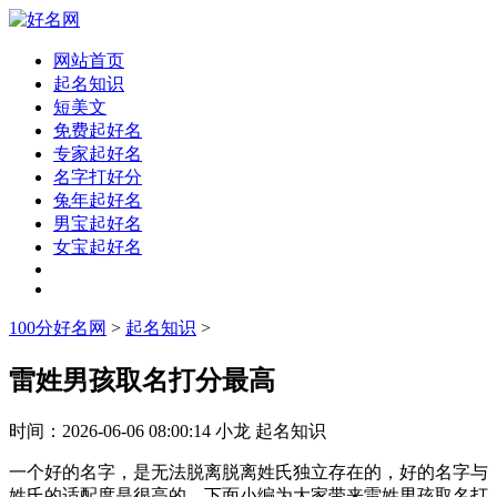
网站首页
起名知识
短美文
免费起好名
专家起好名
名字打好分
兔年起好名
男宝起好名
女宝起好名
100分好名网
>
起名知识
>
雷姓男孩取名打分最高
时间：
2026-06-06 08:00:14
小龙
起名知识
一个好的名字，是无法脱离脱离姓氏独立存在的，好的名字与
姓氏的适配度是很高的。下面小编为大家带来雷姓男孩取名打