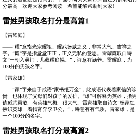
分最高，欢迎大家参考阅读，希望能够帮助到大家!
雷姓男孩取名打分最高篇1
【雷耀庭】
——“耀”意指光宗耀祖、耀武扬威之义，非常大气、吉祥之
字。“庭”字是指堂堂正正，正义无私的意思。雷耀庭取自诗
文“一朝入吴门，几载耀庭幌。”，诗意有涵养。雷耀庭，为
100分的男孩名字。
【雷家雄】
——“家”字来自于成语“家书抵万金”，此成语代表着家信的珍
贵，也体现了父母们对孩子的爱护。“雄”可解释为英雄，指男
孩威武勇敢，有英雄气概，很大气。雷家雄取自诗文“杨家红
拂识英雄，着帽宵奔李卫公。”，诗意有有气质。雷家雄，是
一个100分的名字。
雷姓男孩取名打分最高篇2