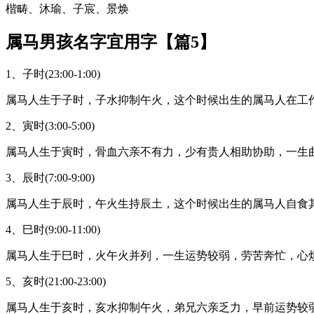
楷畴、沐瑜、子宸、景焕
属马男孩名字宜用字【篇5】
1、子时(23:00-1:00)
属马人生于子时，子水抑制午火，这个时候出生的属马人在工
2、寅时(3:00-5:00)
属马人生于寅时，骨血六亲不有力，少有贵人相助协助，一生
3、辰时(7:00-9:00)
属马人生于辰时，午火生持辰土，这个时候出生的属马人自食
4、巳时(9:00-11:00)
属马人生于巳时，火午火并列，一生运势较弱，劳苦奔忙，心
5、亥时(21:00-23:00)
属马人生于亥时，亥水抑制午火，弟兄六亲乏力，早前运势较