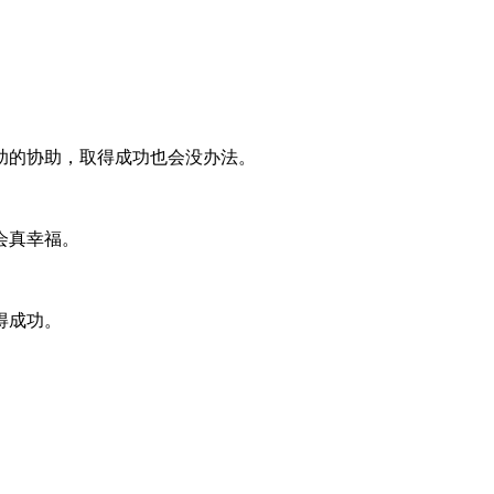
助的协助，取得成功也会没办法。
会真幸福。
得成功。