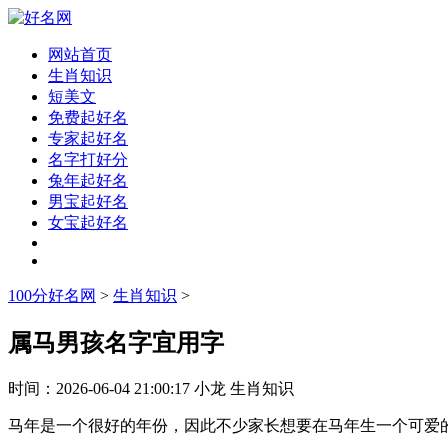
网站首页
生肖知识
短美文
免费起好名
专家起好名
名字打好分
兔年起好名
男宝起好名
女宝起好名
100分好名网
>
生肖知识
>
属马男孩名字宜用字
时间：
2026-06-04 21:00:17
小龙
生肖知识
马年是一个很好的年份，因此不少家长想要在马年生一个可爱