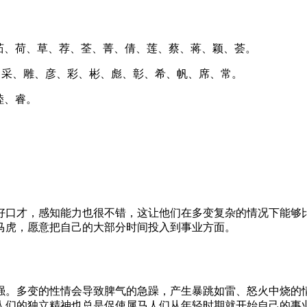
茹、荷、草、荐、荃、菁、倩、莲、蔡、蒋、颖、荟。
彤、采、雕、彦、彩、彬、彪、彰、希、帆、席、常。
睦、睿。
好口才，感知能力也很不错，这让他们在多变复杂的情况下能够
马虎，愿意把自己的大部分时间投入到事业方面。
强。多变的性情会导致脾气的急躁，产生暴跳如雷、怒火中烧的
人们的独立精神也总是促使属马人们从年轻时期就开始自己的事