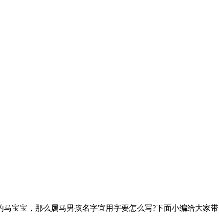
的马宝宝，那么属马男孩名字宜用字要怎么写?下面小编给大家