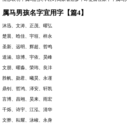
属马男孩名字宜用字【篇4】
沐迅、文涛、正茂、曜弘
楚晨、晗佳、宇垣、梓永
圣新、远明、辉超、哲鸣
道涵、琼博、宇依、昊峰
文朋、曜淼、荣玮、良沣
胜帆、勋君、曦昊、永谨
鼎钊、哲鸿、泽安、轩凯
言博、昌翊、昊来、雨宏
千烁、诗宇、江泓、清华
文骅、耘耀、泳峻、永身