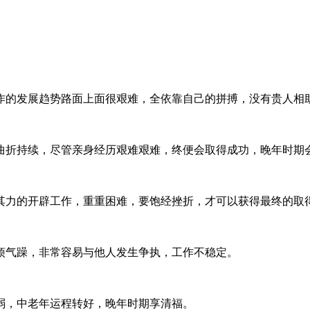
作的发展趋势路面上面很艰难，全依靠自己的拼搏，没有贵人相
曲折持续，尽管亲身经历艰难艰难，终便会取得成功，晚年时期
其力的开辟工作，重重困难，要饱经挫折，才可以获得最终的取
烦气躁，非常容易与他人发生争执，工作不稳定。
弱，中老年运程转好，晚年时期享清福。