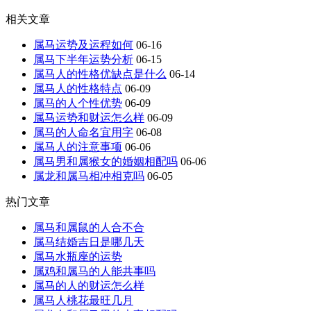
相关文章
属马运势及运程如何
06-16
属马下半年运势分析
06-15
属马人的性格优缺点是什么
06-14
属马人的性格特点
06-09
属马的人个性优势
06-09
属马运势和财运怎么样
06-09
属马的人命名宜用字
06-08
属马人的注意事项
06-06
属马男和属猴女的婚姻相配吗
06-06
属龙和属马相冲相克吗
06-05
热门文章
属马和属鼠的人合不合
属马结婚吉日是哪几天
属马水瓶座的运势
属鸡和属马的人能共事吗
属马的人的财运怎么样
属马人桃花最旺几月