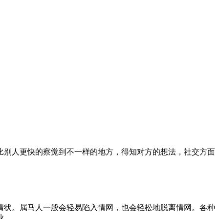
比别人更快的察觉到不一样的地方，得知对方的想法，社交方面
情状。属马人一般会轻易陷入情网，也会轻松地脱离情网。各种
业。