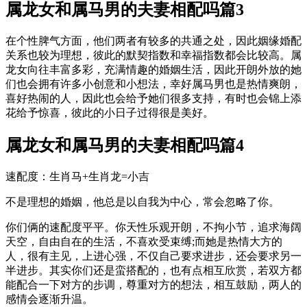
属龙女和属马男的夫妻相配吗篇3
在个性脾气方面，他们两者有较多的共通之处，因此姻缘婚配
关系也较为理想，彼此的默契指数和幸福指数都会比较高。属
龙女向往丰富多彩，充满情趣的婚姻生活，因此开朗外放的她
们也会拥有许多小创意和小想法，幸好属马男也是热情爽朗，
喜好热闹的人，因此也会给予她们很多支持，有时也会锦上添
花给予惊喜，彼此的小日子过得很是美好。
属龙女和属马男的夫妻相配吗篇4
速配度：生肖马+生肖龙=小吉
不是理想的婚姻，他总是以自我为中心，常会忽略了你。
你们俩的速配度平平。你天性乐观开朗，不拘小节，追求海阔
天空，自由自在的生活，不喜欢受束缚;而她是热情大方的
人，很有主见，上进心强，不仅自己要求进步，还会要求另一
半进步。其实你们还是蛮搭配的，也有点相互欣赏，若双方都
能配合一下对方的步调，尊重对方的想法，相互鼓励，两人的
感情会逐渐升温。