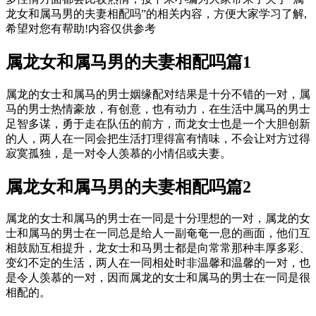
龙女和属马男的夫妻相配吗”的相关内容，方便大家学习了解,
希望对您有帮助!内容仅供参考
属龙女和属马男的夫妻相配吗篇1
属龙的女士和属马的男士姻缘配对结果是十分不错的一对，属
马的男士热情豪放，有创意，也有动力，在生活中属马的男士
足智多谋，勇于走在队伍的前方，而龙女士也是一个大胆创新
的人，两人在一同会把生活打理得富有情味，不会让对方过得
寂寞孤独，是一对令人羡慕的小情侣或夫妻。
属龙女和属马男的夫妻相配吗篇2
属龙的女士和属马的男士在一同是十分理想的一对，属龙的女
士和属马的男士在一同总是给人一副奄奄一息的画面，他们互
相鼓励互相提升，龙女士和马男士都是向常常那种丰厚多彩、
变幻不定的生活，两人在一同相处时非温馨和温馨的一对，也
是令人羡慕的一对，因而属龙的女士和属马的男士在一同是很
相配的。