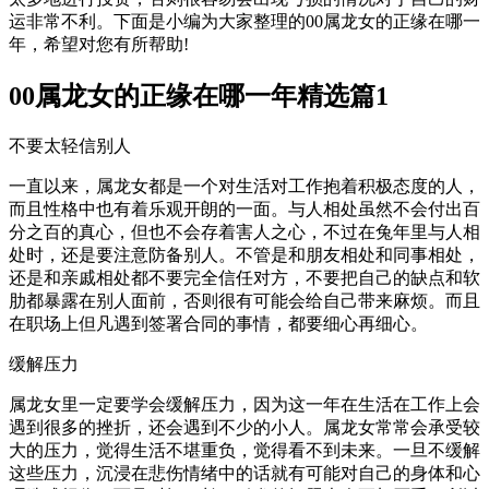
运非常不利。下面是小编为大家整理的00属龙女的正缘在哪一
年，希望对您有所帮助!
00属龙女的正缘在哪一年精选篇1
不要太轻信别人
一直以来，属龙女都是一个对生活对工作抱着积极态度的人，
而且性格中也有着乐观开朗的一面。与人相处虽然不会付出百
分之百的真心，但也不会存着害人之心，不过在兔年里与人相
处时，还是要注意防备别人。不管是和朋友相处和同事相处，
还是和亲戚相处都不要完全信任对方，不要把自己的缺点和软
肋都暴露在别人面前，否则很有可能会给自己带来麻烦。而且
在职场上但凡遇到签署合同的事情，都要细心再细心。
缓解压力
属龙女里一定要学会缓解压力，因为这一年在生活在工作上会
遇到很多的挫折，还会遇到不少的小人。属龙女常常会承受较
大的压力，觉得生活不堪重负，觉得看不到未来。一旦不缓解
这些压力，沉浸在悲伤情绪中的话就有可能对自己的身体和心