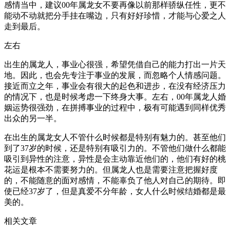
感情当中，建议00年属龙女不要再像以前那样骄纵任性，更不
能动不动就把分手挂在嘴边，只有好好珍惜，才能与心爱之人
走到最后。
左右
出生的属龙人，事业心很强，希望凭借自己的能力打出一片天
地。因此，也会先专注于事业的发展，而忽略个人情感问题。
接近而立之年，事业会有很大的起色和进步，在没有经济压力
的情况下，也是时候考虑一下终身大事。左右，00年属龙人婚
姻运势很强劲，在拼搏事业的过程中，极有可能遇到同样优秀
出众的另一半。
在出生的属龙女人不管什么时候都是特别有魅力的。甚至他们
到了37岁的时候，还是特别有吸引力的。不管他们做什么都能
吸引到异性的注意，异性是会主动靠近他们的，他们有好的桃
花运是根本不需要努力的。但属龙人也是需要注意把握好度
的，不能随意的面对感情，不能辜负了他人对自己的期待。即
使已经37岁了，但是真爱不分年龄，女人什么时候结婚都是最
美的。
相关文章