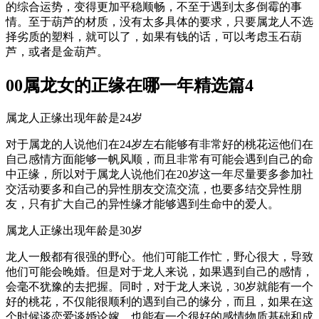
的综合运势，变得更加平稳顺畅，不至于遇到太多倒霉的事
情。至于葫芦的材质，没有太多具体的要求，只要属龙人不选
择劣质的塑料，就可以了，如果有钱的话，可以考虑玉石葫
芦，或者是金葫芦。
00属龙女的正缘在哪一年精选篇4
属龙人正缘出现年龄是24岁
对于属龙的人说他们在24岁左右能够有非常好的桃花运他们在
自己感情方面能够一帆风顺，而且非常有可能会遇到自己的命
中正缘，所以对于属龙人说他们在20岁这一年尽量要多参加社
交活动要多和自己的异性朋友交流交流，也要多结交异性朋
友，只有扩大自己的异性缘才能够遇到生命中的爱人。
属龙人正缘出现年龄是30岁
龙人一般都有很强的野心。他们可能工作忙，野心很大，导致
他们可能会晚婚。但是对于龙人来说，如果遇到自己的感情，
会毫不犹豫的去把握。同时，对于龙人来说，30岁就能有一个
好的桃花，不仅能很顺利的遇到自己的缘分，而且，如果在这
个时候谈恋爱谈婚论嫁，也能有一个很好的感情物质基础和成