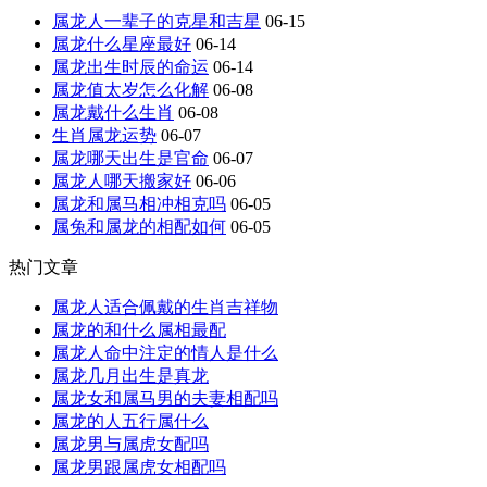
属龙人一辈子的克星和吉星
06-15
属龙什么星座最好
06-14
属龙出生时辰的命运
06-14
属龙值太岁怎么化解
06-08
属龙戴什么生肖
06-08
生肖属龙运势
06-07
属龙哪天出生是官命
06-07
属龙人哪天搬家好
06-06
属龙和属马相冲相克吗
06-05
属兔和属龙的相配如何
06-05
热门文章
属龙人适合佩戴的生肖吉祥物
属龙的和什么属相最配
属龙人命中注定的情人是什么
属龙几月出生是真龙
属龙女和属马男的夫妻相配吗
属龙的人五行属什么
属龙男与属虎女配吗
属龙男跟属虎女相配吗