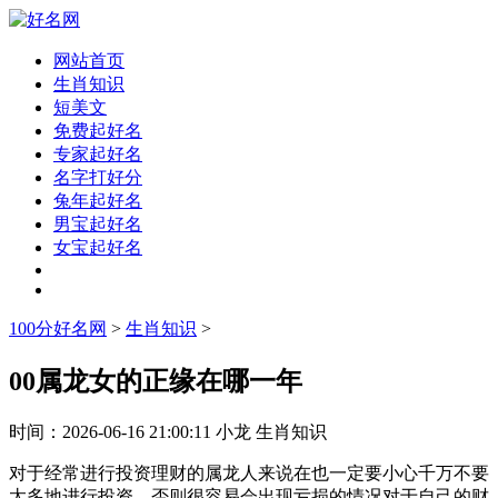
网站首页
生肖知识
短美文
免费起好名
专家起好名
名字打好分
兔年起好名
男宝起好名
女宝起好名
100分好名网
>
生肖知识
>
00属龙女的正缘在哪一年
时间：
2026-06-16 21:00:11
小龙
生肖知识
对于经常进行投资理财的属龙人来说在也一定要小心千万不要
太多地进行投资，否则很容易会出现亏损的情况对于自己的财