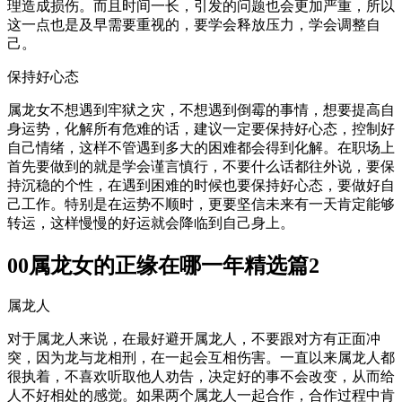
理造成损伤。而且时间一长，引发的问题也会更加严重，所以
这一点也是及早需要重视的，要学会释放压力，学会调整自
己。
保持好心态
属龙女不想遇到牢狱之灾，不想遇到倒霉的事情，想要提高自
身运势，化解所有危难的话，建议一定要保持好心态，控制好
自己情绪，这样不管遇到多大的困难都会得到化解。在职场上
首先要做到的就是学会谨言慎行，不要什么话都往外说，要保
持沉稳的个性，在遇到困难的时候也要保持好心态，要做好自
己工作。特别是在运势不顺时，更要坚信未来有一天肯定能够
转运，这样慢慢的好运就会降临到自己身上。
00属龙女的正缘在哪一年精选篇2
属龙人
对于属龙人来说，在最好避开属龙人，不要跟对方有正面冲
突，因为龙与龙相刑，在一起会互相伤害。一直以来属龙人都
很执着，不喜欢听取他人劝告，决定好的事不会改变，从而给
人不好相处的感觉。如果两个属龙人一起合作，合作过程中肯