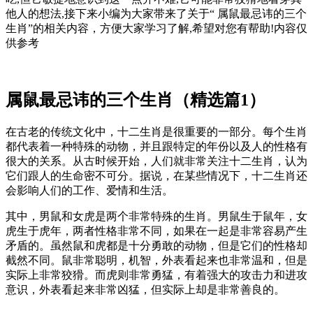
他人的想法,接下来小编为大家带来了关于“ 属鼠最忌讳的三个
生肖
”的相关内容，方便大家学习了解,希望对您有帮助!内容仅
供参考
属鼠最忌讳的三个生肖（精选篇1）
在古老的传统文化中，十二生肖是很重要的一部分。每个生肖
都代表着一种特殊的动物，并且跟特定的年份以及人的性格有
很大的关系。从古时候开始，人们就非常关注十二生肖，认为
它们跟人的生命密不可分。据说，在某些情况下，十二生肖还
会影响人们的工作、爱情和生活。
其中，男鼠和女虎是两个非常特殊的生肖。男鼠生于鼠年，女
虎生于虎年，两者性格非常不同，如果在一起是非常容易产生
矛盾的。虽然鼠和虎都是十分勇敢的动物，但是它们的性格却
截然不同。鼠非常聪明，机智，外表看起来也非常温和，但是
实际上非常狡猾。而虎则非常勇猛，有着强大的攻击力和进攻
意识，外表看起来非常凶猛，但实际上却是非常善良的。