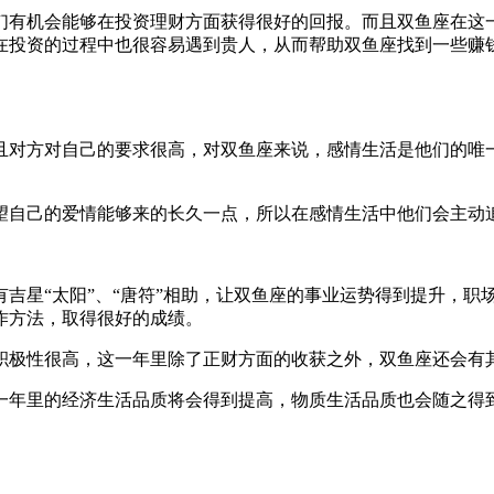
们有机会能够在投资理财方面获得很好的回报。而且双鱼座在这
在投资的过程中也很容易遇到贵人，从而帮助双鱼座找到一些赚
且对方对自己的要求很高，对双鱼座来说，感情生活是他们的唯
望自己的爱情能够来的长久一点，所以在感情生活中他们会主动
吉星“太阳”、“唐符”相助，让双鱼座的事业运势得到提升，职
作方法，取得很好的成绩。
积极性很高，这一年里除了正财方面的收获之外，双鱼座还会有
一年里的经济生活品质将会得到提高，物质生活品质也会随之得