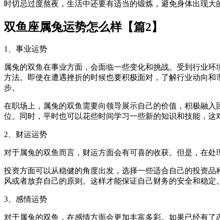
时切忌过度熬夜，生活中还要有适当的锻炼，避免身体出现大
双鱼座属兔运势怎么样【篇2】
1、事业运势
属兔的双鱼在事业方面，会面临一些变化和挑战。受到行业环
方法。即使在遭遇挫折的时候也要积极面对，了解行业动向和
步。
在职场上，属兔的双鱼需要向领导展示自己的价值，积极融入
位。同时，平时也可以花些时间学习一些新的知识和技能，这
2、财运运势
对于属兔的双鱼而言，财运方面会有可喜的收获。但是，在处
投资方面可以从稳健的角度出发，选择一些适合自己的投资品
风或者放弃自己的原则。这样才能保证自己财务的安全和稳定
3、感情运势
对于属兔的双鱼，在感情方面会更加丰富多彩。如果已经有了