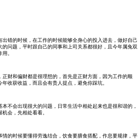
有出错的时候，在工作的时候能够全身心的投入进去，做好自己
大的问题，平时跟自己的同事和上司关系都很好，且今年属兔双
作用。
，正财和偏财都是很理想的，首先是正财方面，因为工作的顺
今年收获收益，而且会有贵人提点，避免你踩坑。
基本不会出现很大的问题，日常生活中相处起来也是很和谐的，
握机会，先相处看看。
事情的时候要懂得劳逸结合，饮食要膳食搭配，作息要规律，平