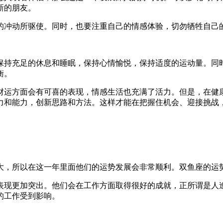
新的朋友。
的冲动所驱使。同时，也要注重自己的情感体验，切勿牺牲自己
保持充足的休息和睡眠，保持心情愉悦，保持适度的运动量。同
衡。
财运方面会有可喜的表现，情感生活也充满了活力。但是，在健
力和能力，创新思路和方法。这样才能在把握住机会、迎接挑战
大，所以在这一年里面他们的运势发展会非常顺利。双鱼座的运
表现更加突出。他们会在工作方面取得很好的成就，正所谓是人
的工作受到影响。