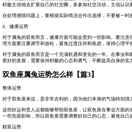
积极主动地去扩展自己的社交圈，多参加社交活动，主动认识
在处理感情问题上，要根据实际情况去作出选择，不要被一时
4、健康运势
对于属兔的双鱼而言，健康方面可能会受到一些影响。要注意
理方面要注重调节和放松，避免过度压抑和焦虑，保持心理平
对于属兔的双鱼而言是一个充满机遇和变化的一年。在事业和
更好的发展，需要保持积极的心态和勇气，不断提高自身的实
双鱼座属兔运势怎么样【篇3】
整体运势
对于双鱼座来说，是非常吉利的，因为他们本身的气场特别强
这些好运和贵人运都能够帮助双鱼座，让双鱼座在事业方面的
一些负面影响，所以双鱼座需要调整好自己的心态，避免自己
财富运势