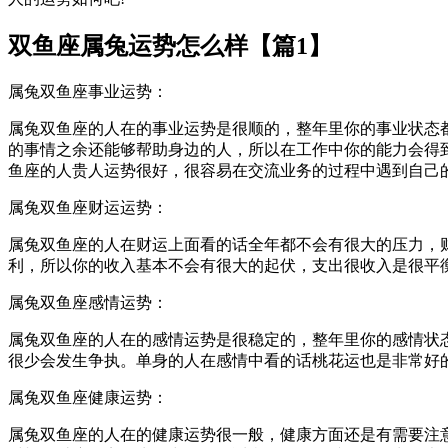
双鱼座属兔运势怎么样【篇1】
属兔双鱼座事业运势：
属兔双鱼座的人在的事业运势是很顺的，整年里你的事业状态
的事情之余还能够帮助身边的人，所以在工作中你的能力会得
鱼座的人贵人运势很好，很容易在交流业务的过程中遇到自己
属兔双鱼座财运运势：
属兔双鱼座的人在财运上面看的话全年都不会有很大的压力，
利，所以你的收入基本不会有很大的起伏，支出很收入是很平
属兔双鱼座感情运势：
属兔双鱼座的人在的感情运势是很稳定的，整年里你的感情状
很少会发生争执。单身的人在感情中看的话桃花运也是非常好
属兔双鱼座健康运势：
属兔双鱼座的人在的健康运势很一般，健康方面还是有需要注