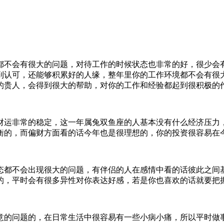
都不会有很大的问题，对待工作的时候状态也非常的好，很少会
到认可，还能够积累好的人缘，整年里你的工作环境都不会有很
的贵人，会得到很大的帮助，对你的工作和经验都起到很积极的
财运非常的稳定，这一年属兔双鱼座的人基本没有什么经济压力
衡的，而偏财方面看的话今年也是很理想的，你的投资很容易在
态都不会出现很大的问题，有伴侣的人在感情中看的话彼此之间
的，平时会有很多异性对你表达好感，若是你也喜欢的话就要把
意的问题的，在日常生活中很容易有一些小病小痛，所以平时做