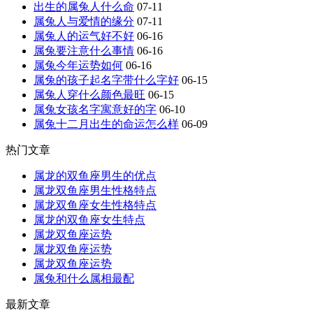
出生的属兔人什么命
07-11
属兔人与爱情的缘分
07-11
属兔人的运气好不好
06-16
属兔要注意什么事情
06-16
属兔今年运势如何
06-16
属兔的孩子起名字带什么字好
06-15
属兔人穿什么颜色最旺
06-15
属兔女孩名字寓意好的字
06-10
属兔十二月出生的命运怎么样
06-09
热门文章
属龙的双鱼座男生的优点
属龙双鱼座男生性格特点
属龙双鱼座女生性格特点
属龙的双鱼座女生特点
属龙双鱼座运势
属龙双鱼座运势
属龙双鱼座运势
属兔和什么属相最配
最新文章