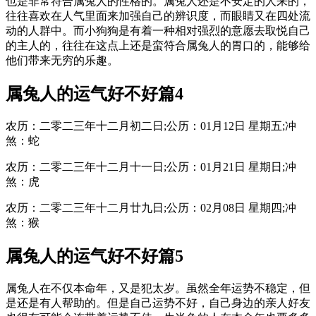
也是非常符合属兔人的性格的。属兔人还是不安定的人来的，
往往喜欢在人气里面来加强自己的辨识度，而眼睛又在四处流
动的人群中。而小狗狗是有着一种相对强烈的意愿去取悦自己
的主人的，往往在这点上还是蛮符合属兔人的胃口的，能够给
他们带来无穷的乐趣。
属兔人的运气好不好篇4
农历：二零二三年十二月初二日;公历：01月12日 星期五;冲
煞：蛇
农历：二零二三年十二月十一日;公历：01月21日 星期日;冲
煞：虎
农历：二零二三年十二月廿九日;公历：02月08日 星期四;冲
煞：猴
属兔人的运气好不好篇5
属兔人在不仅本命年，又是犯太岁。虽然全年运势不稳定，但
是还是有人帮助的。但是自己运势不好，自己身边的亲人好友