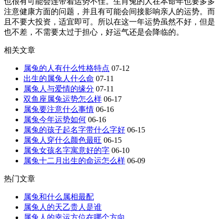
也很有可能会连带着运势不佳。生肖兔的人在本命年也要多多
注意健康方面的问题，并且有可能会间接影响亲人的运势。而
且不要大投资，适宜即可。所以在这一年运势虽然不好，但是
也不差，不需要太过于担心，好运气还是会降临的。
相关文章
属兔的人有什么性格特点
07-12
出生的属兔人什么命
07-11
属兔人与爱情的缘分
07-11
双鱼座属兔运势怎么样
06-17
属兔要注意什么事情
06-16
属兔今年运势如何
06-16
属兔的孩子起名字带什么字好
06-15
属兔人穿什么颜色最旺
06-15
属兔女孩名字寓意好的字
06-10
属兔十二月出生的命运怎么样
06-09
热门文章
属兔和什么属相最配
属兔人的天乙贵人是谁
属兔人的幸运方位在哪个方向