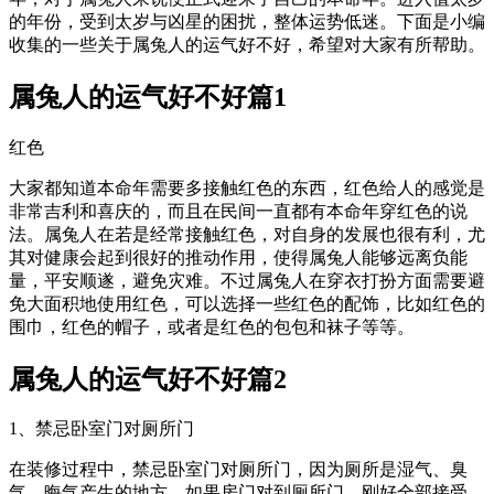
的年份，受到太岁与凶星的困扰，整体运势低迷。下面是小编
收集的一些关于属兔人的运气好不好，希望对大家有所帮助。
属兔人的运气好不好篇1
红色
大家都知道本命年需要多接触红色的东西，红色给人的感觉是
非常吉利和喜庆的，而且在民间一直都有本命年穿红色的说
法。属兔人在若是经常接触红色，对自身的发展也很有利，尤
其对健康会起到很好的推动作用，使得属兔人能够远离负能
量，平安顺遂，避免灾难。不过属兔人在穿衣打扮方面需要避
免大面积地使用红色，可以选择一些红色的配饰，比如红色的
围巾，红色的帽子，或者是红色的包包和袜子等等。
属兔人的运气好不好篇2
1、禁忌卧室门对厕所门
在装修过程中，禁忌卧室门对厕所门，因为厕所是湿气、臭
气、晦气产生的地方。如果房门对到厕所门，刚好全部接受，