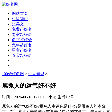
网站首页
生肖知识
短美文
免费起好名
专家起好名
名字打好分
兔年起好名
男宝起好名
女宝起好名
100分好名网
>
生肖知识
>
属兔人的运气好不好
时间：
2026-06-16 17:00:05
小龙
生肖知识
属兔人的运气好不好?属兔人幸运色是什么?是属兔人的本命
年，对于属兔人来说便正式迎来了自己的本命年。进入值太岁